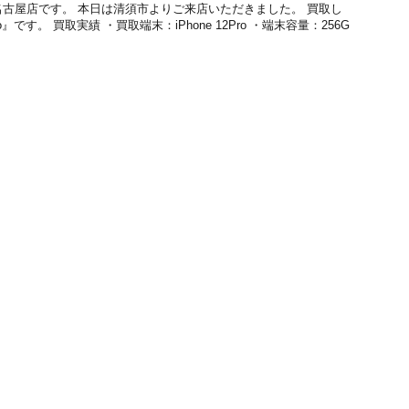
ク名古屋店です。 本日は清須市よりご来店いただきました。 買取し
ro』です。 買取実績 ・買取端末：iPhone 12Pro ・端末容量：256G