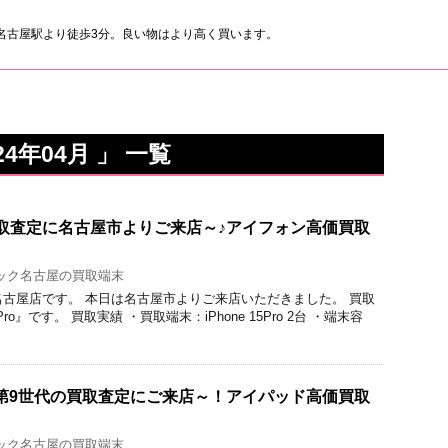
名古屋駅より徒歩3分。良い物はより高く買います。
4年04月 」 一覧
roの買取査定に名古屋市よりご来店～♪アイフォン高価買取
ック名古屋の買取端末
ク名古屋店です。 本日は名古屋市よりご来店いただきました。 買取
Pro』です。 買取実績 ・買取端末：iPhone 15Pro 2台 ・端末容
d 第9世代の買取査定にご来店～！アイパッド高価買取
ック名古屋の買取端末