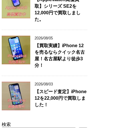
取】シリーズ SE2を
12,000円で買取しまし
た。
2026/08/05
【買取実績】iPhone 12
を売るならクイック名古
屋！名古屋駅より徒歩3
分！
2026/08/03
【スピード査定】iPhone
12を22,000円で買取しま
した！
検索