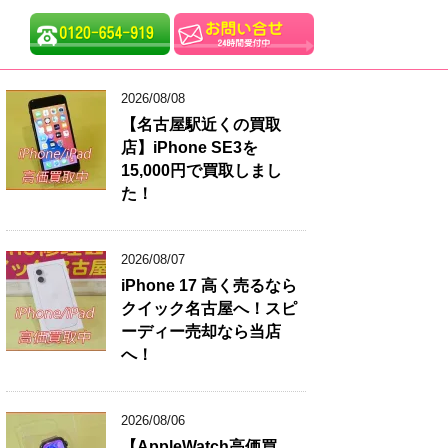
2026/08/08
【名古屋駅近くの買取
店】iPhone SE3を
15,000円で買取しまし
た！
2026/08/07
iPhone 17 高く売るなら
クイック名古屋へ！スピ
ーディー売却なら当店
へ！
2026/08/06
【AppleWatch高価買