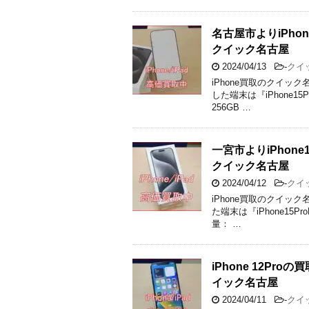
名古屋市よりiPho
クイック名古屋
2024/04/13
-
クイ
iPhone買取のクイッ
した端末は『iPhone15
256GB …
一宮市よりiPhon
クイック名古屋
2024/04/12
-
クイ
iPhone買取のクイッ
た端末は『iPhone15P
量： …
iPhone 12P
イック名古屋
2024/04/11
-
クイ