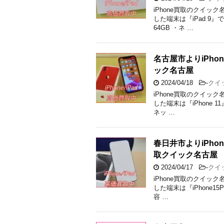
iPhone買取のクイッ
した端末は『iPad 9』
64GB ・ネ …
名古屋市よりiPh
ック名古屋
2024/04/18
-
クイ
iPhone買取のクイッ
した端末は『iPhone 1
ネッ …
春日井市よりiPho
取クイック名古屋
2024/04/17
-
クイ
iPhone買取のクイッ
した端末は『iPhone15P
容 …