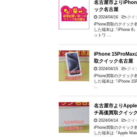
名古屋市よりiPh
ック名古屋
2024/04/16
-
クイ
iPhone買取のクイッ
した端末は『iPhone 8
ットワ …
iPhone 15P
取クイック名古屋
2024/04/15
-
クイ
iPhone買取のクイッ
した端末は『iPhone 15
…
名古屋市よりApple
チ高価買取クイッ
2024/04/14
-
クイ
iPhone買取のクイッ
した端末は『Apple Watc