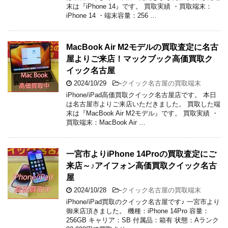
末は『iPhone 14』です。 買取実績 ・買取端末：
iPhone 14 ・端末容量：256 …
MacBook Air M2モデルの買取査定に名古
屋よりご来店！マックブック高価買取ク
イック名古屋
2024/10/29
-
クイック名古屋の買取端末
iPhone/iPad高価買取クイック名古屋店です。 本日
は名古屋市よりご来店いただきました。 買取した端
末は『MacBook Air M2モデル』です。 買取実績 ・
買取端末：MacBook Air …
一宮市よりiPhone 14Proの買取査定にご
来店～♪アイフォン高価買取クイック名古
屋
2024/10/28
-
クイック名古屋の買取端末
iPhone/iPad買取のクイック名古屋です♪ 一宮市より
御来店頂きました。 機種：iPhone 14Pro 容量：
256GB キャリア：SB 付属品：箱有 状態：Aランク