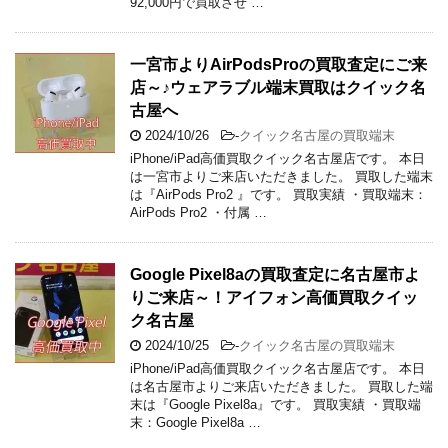
92,000円で買取させ …
一宮市よりAirPodsProの買取査定にご来
店～♪ウェアラブル端末買取はクイック名
古屋へ
2024/10/26
-
クイック名古屋の買取端末
iPhone/iPad高価買取クイック名古屋店です。 本日
は一宮市よりご来店いただきました。 買取した端末
は『AirPods Pro2 』です。 買取実績 ・買取端末：
AirPods Pro2 ・付属 …
Google Pixel8aの買取査定に名古屋市よ
りご来店～！アイフォン高価買取クイッ
ク名古屋
2024/10/25
-
クイック名古屋の買取端末
iPhone/iPad高価買取クイック名古屋店です。 本日
は名古屋市よりご来店いただきました。 買取した端
末は『Google Pixel8a』です。 買取実績 ・買取端
末：Google Pixel8a …