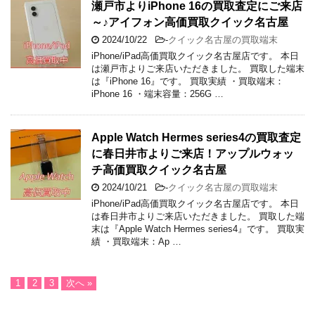
瀬戸市よりiPhone 16の買取査定にご来店
～♪アイフォン高価買取クイック名古屋
2024/10/22
-
クイック名古屋の買取端末
iPhone/iPad高価買取クイック名古屋店です。 本日
は瀬戸市よりご来店いただきました。 買取した端末
は『iPhone 16』です。 買取実績 ・買取端末：
iPhone 16 ・端末容量：256G …
Apple Watch Hermes series4の買取査定
に春日井市よりご来店！アップルウォッ
チ高価買取クイック名古屋
2024/10/21
-
クイック名古屋の買取端末
iPhone/iPad高価買取クイック名古屋店です。 本日
は春日井市よりご来店いただきました。 買取した端
末は『Apple Watch Hermes series4』です。 買取実
績 ・買取端末：Ap …
1
2
3
次へ »