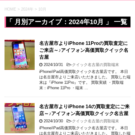
HOME
>
2024年
>
10月
「 月別アーカイブ：2024年10月 」 一覧
名古屋市よりiPhone 11Proの買取査定に
ご来店～♪アイフォン高価買取クイック名
古屋
2024/10/31
-
クイック名古屋の買取端末
iPhone/iPad高価買取クイック名古屋店です。 本日
は名古屋市よりご来店いただきました。 買取した端
末は『iPhone 11Pro』です。 買取実績 ・買取端
末：iPhone 11Pro ・端末 …
名古屋市よりiPhone 14の買取査定にご来
店～♪アイフォン高価買取クイック名古屋
2024/10/30
-
クイック名古屋の買取端末
iPhone/iPad高価買取クイック名古屋店です。 本日
は名古屋市よりご来店いただきました。 買取した端