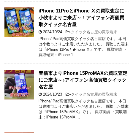
iPhone 11ProとiPhone Ⅹの買取査定に
小牧市よりご来店～！アイフォン高価買
取クイック名古屋
2024/10/24
-
クイック名古屋の買取端末
iPhone/iPad高価買取クイック名古屋店です。 本日
は小牧市よりご来店いただきました。 買取した端末
は『iPhone 11ProとiPhone Ⅹ』です。 買取実績 ・
買取端末：iPhone 1 …
豊橋市よりiPhone 15ProMAXの買取査定
にご来店～♪アイフォン高価買取クイック
名古屋
2024/10/23
-
クイック名古屋の買取端末
iPhone/iPad高価買取クイック名古屋店です。 本日
は豊橋市よりご来店いただきました。 買取した端末
は『iPhone 15ProMAX』です。 買取実績 ・買取端
末：iPhone 15ProMA …