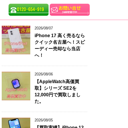
2026/08/07
iPhone 17 高く売るなら
クイック名古屋へ！スピ
ーディー売却なら当店
へ！
2026/08/06
【AppleWatch高価買
取】シリーズ SE2を
12,000円で買取しまし
た。
2026/08/05
【買取実績】iPhone 12