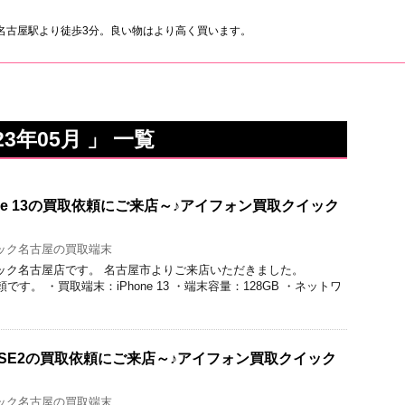
名古屋駅より徒歩3分。良い物はより高く買います。
3年05月 」 一覧
ne 13の買取依頼にご来店～♪アイフォン買取クイック
ック名古屋の買取端末
取のクイック名古屋店です。 名古屋市よりご来店いただきました。
依頼です。 ・買取端末：iPhone 13 ・端末容量：128GB ・ネットワ
e SE2の買取依頼にご来店～♪アイフォン買取クイック
ック名古屋の買取端末