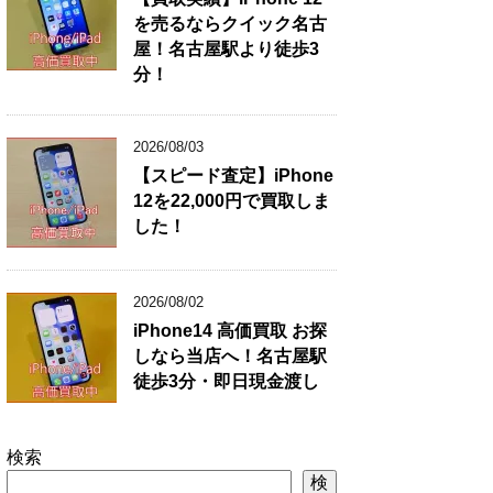
を売るならクイック名古
屋！名古屋駅より徒歩3
分！
2026/08/03
【スピード査定】iPhone
12を22,000円で買取しま
した！
2026/08/02
iPhone14 高価買取 お探
しなら当店へ！名古屋駅
徒歩3分・即日現金渡し
検索
検