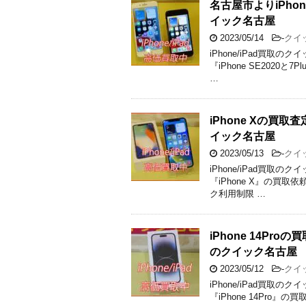
名古屋市よりiPho
イック名古屋
2023/05/14
-
クイ
iPhone/iPad買
『iPhone SE2020と
…
iPhone Xの
イック名古屋
2023/05/13
-
クイ
iPhone/iPad買
『iPhone X』の買取
ク利用制限 …
iPhone 14P
のクイック名古屋
2023/05/12
-
クイ
iPhone/iPad買
『iPhone 14Pro』の