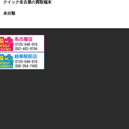
クイック名古屋の買取端末
未分類