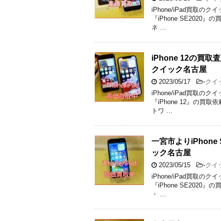
iPhone/iPad買
『iPhone SE2020』
ネ …
iPhone 12
クイック名古屋
2023/05/17
-
クイ
iPhone/iPad買
『iPhone 12』の買取
トワ …
一宮市よりiPhon
ック名古屋
2023/05/15
-
クイ
iPhone/iPad買
『iPhone SE2020』
・ …