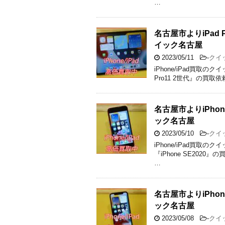
…
名古屋市よりiPad
イック名古屋
2023/05/11
-
クイ
iPhone/iPad買取
Pro11 2世代』の買取依
名古屋市よりiPho
ック名古屋
2023/05/10
-
クイ
iPhone/iPad買
『iPhone SE2020』
…
名古屋市よりiPho
ック名古屋
2023/05/08
-
クイ