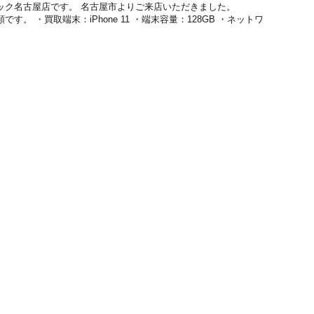
取のクイック名古屋店です。 名古屋市よりご来店いただきました。
依頼です。 ・買取端末：iPhone 11 ・端末容量：128GB ・ネットワ