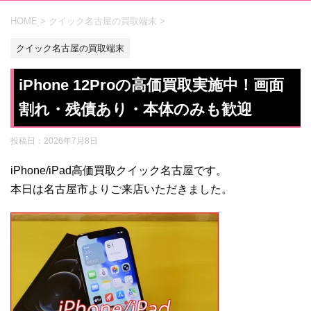
HOME
>
クイック名古屋の買取端末
>
クイック名古屋の買取端末
iPhone 12Proの高価買取実施中！画面
割れ・残債あり・本体のみも歓迎
投稿日：
2026年7月8日
iPhone/iPad高価買取クイック名古屋です。
本日は名古屋市よりご来店いただきました。