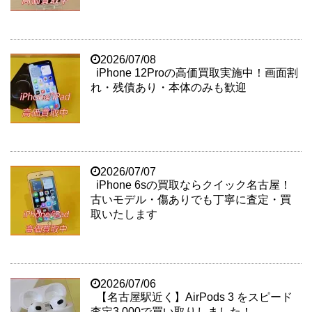
2026/07/08
iPhone 12Proの高価買取実施中！画面割
れ・残債あり・本体のみも歓迎
2026/07/07
iPhone 6sの買取ならクイック名古屋！
古いモデル・傷ありでも丁寧に査定・買
取いたします
2026/07/06
【名古屋駅近く】AirPods 3 をスピード
査定3,000で買い取りしました！