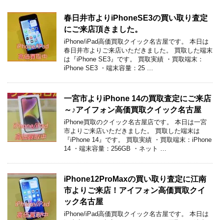
春日井市よりiPhoneSE3の買い取り査定
にご来店頂きました。
iPhone/iPad高価買取クイック名古屋です。 本日は
春日井市よりご来店いただきました。 買取した端末
は『iPhone SE3』です。 買取実績 ・買取端末：
iPhone SE3 ・端末容量：25 …
一宮市よりiPhone 14の買取査定にご来店
～♪アイフォン高価買取クイック名古屋
iPhone買取のクイック名古屋店です。 本日は一宮
市よりご来店いただきました。 買取した端末は
『iPhone 14』です。 買取実績 ・買取端末：iPhone
14 ・端末容量：256GB ・ネット …
iPhone12ProMaxの買い取り査定に江南
市よりご来店！アイフォン高価買取クイ
ック名古屋
iPhone/iPad高価買取クイック名古屋です。 本日は