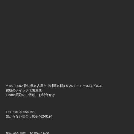
〒450-0002 愛知県名古屋市中村区名駅4-5-26ユニモール桜ビル3F
買取のクイック名古屋店
iPhone買取のご依頼・お問合せは
TEL：0120-654-919
繋がらない場合：052-462-9194
無休 受付時間：10:00～19:00