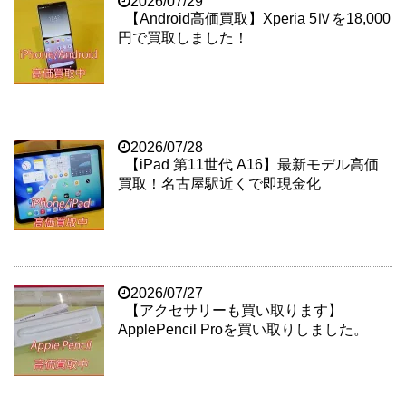
2026/07/29
【Android高価買取】Xperia 5Ⅳを18,000
円で買取しました！
2026/07/28
【iPad 第11世代 A16】最新モデル高価
買取！名古屋駅近くで即現金化
2026/07/27
【アクセサリーも買い取ります】
ApplePencil Proを買い取りしました。