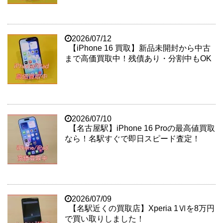
2026/07/12
【iPhone 16 買取】新品未開封から中古
まで高価買取中！残債あり・分割中もOK
2026/07/10
【名古屋駅】iPhone 16 Proの最高値買取
なら！名駅すぐで即日スピード査定！
2026/07/09
【名駅近くの買取店】Xperia 1Ⅵを8万円
で買い取りしました！