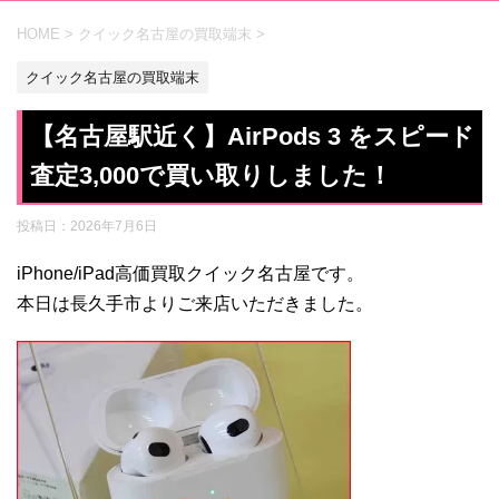
HOME
>
クイック名古屋の買取端末
>
クイック名古屋の買取端末
【名古屋駅近く】AirPods 3 をスピード
査定3,000で買い取りしました！
投稿日：
2026年7月6日
iPhone/iPad高価買取クイック名古屋です。
本日は長久手市よりご来店いただきました。