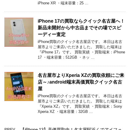
iPhone XR ・端末容量：25 …
iPhone 17の買取ならクイック名古屋へ！
新品未開封から中古品までその場でスピ
ーディー査定
iPhone買取のクイック名古屋店です。 本日は名古
屋市よりご来店いただきました。 買取した端末は
『iPhone 17』です。 買取実績 ・買取端末：iPhone
17 ・端末容量：512GB ・ネッ …
名古屋市よりXperia XZの買取依頼にご来
店～♪android端末高価買取クイック名古
屋
iPhone買取のクイック名古屋店です。 本日は名古
屋市よりご来店いただきました。 買取した端末は
『Xperia XZ』です。 買取実績 ・買取端末：Sony
Xperia XZ ・端末容量：32GB …
PREV
【iPhone 13】高価買取中！名古屋駅近くでアイフォ