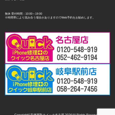
無休 受付時間：10:00～19:00
※時間帯により混み合う場合がありますのでWeb予約をお勧めします。
Copyright©高価買取クイック名古屋,2026All Rights Reserved.