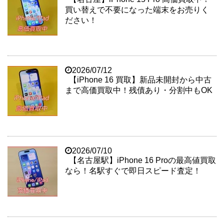
買い替えで不要になった端末をお売りく
ださい！
2026/07/12
【iPhone 16 買取】新品未開封から中古
まで高価買取中！残債あり・分割中もOK
2026/07/10
【名古屋駅】iPhone 16 Proの最高値買取
なら！名駅すぐで即日スピード査定！