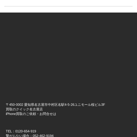
〒450-0002 愛知県名古屋市中村区名駅4-5-26ユニモール桜ビル3F
買取のクイック名古屋店
iPhone買取のご依頼・お問合せは
TEL：0120-654-919
繋がらない場合：052-462-9194