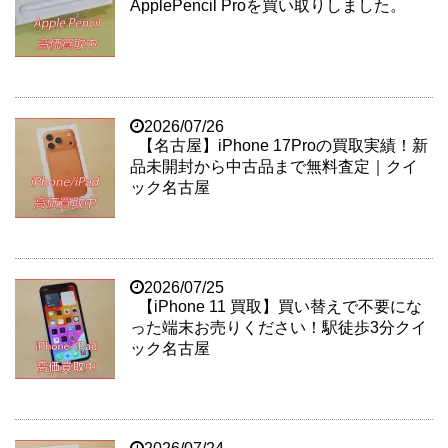
ApplePencil Proを買い取りしました。
2026/07/26
【名古屋】iPhone 17Proの買取実績！新
品未開封から中古品まで無料査定｜クイ
ック名古屋
2026/07/25
【iPhone 11 買取】買い替えで不要にな
った端末お売りください！駅徒歩3分クイ
ック名古屋