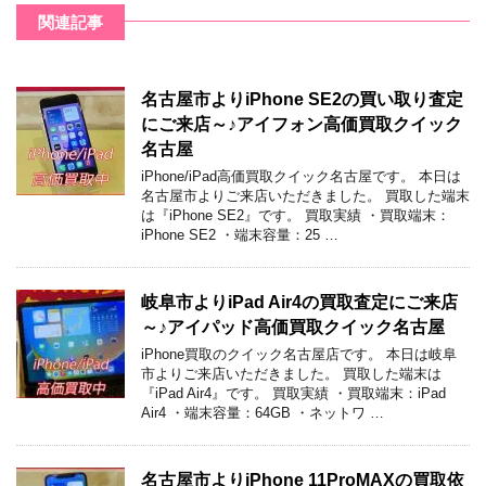
関連記事
名古屋市よりiPhone SE2の買い取り査定
にご来店～♪アイフォン高価買取クイック
名古屋
iPhone/iPad高価買取クイック名古屋です。 本日は
名古屋市よりご来店いただきました。 買取した端末
は『iPhone SE2』です。 買取実績 ・買取端末：
iPhone SE2 ・端末容量：25 …
岐阜市よりiPad Air4の買取査定にご来店
～♪アイパッド高価買取クイック名古屋
iPhone買取のクイック名古屋店です。 本日は岐阜
市よりご来店いただきました。 買取した端末は
『iPad Air4』です。 買取実績 ・買取端末：iPad
Air4 ・端末容量：64GB ・ネットワ …
名古屋市よりiPhone 11ProMAXの買取依