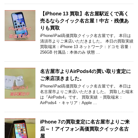
【iPhone 13 買取】名古屋駅近くで高く
売るならクイック名古屋！中古・残債あ
りも買取
iPhone/iPad高価買取クイック名古屋です。 本日は
清須市よりご来店いただきました。 本日の買取実績
買取端末：iPhone 13 ネットワーク：ドコモ 容量：
256GB 付属品：本体のみ 状態 …
名古屋市よりAirPods4の買い取り査定に
ご来店頂きました。
iPhone/iPad高価買取クイック名古屋です。 本日は
名古屋市よりご来店いただきました。 買取した端末
は『AirPods4』です。 買取実績 ・買取端末：
AirPods4 ・キャリア：Apple …
iPhone 7の買取査定に名古屋市よりご来
店～！アイフォン高価買取クイック名古
屋