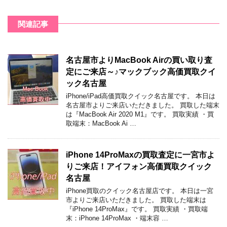
関連記事
名古屋市よりMacBook Airの買い取り査
定にご来店～♪マックブック高価買取クイ
ック名古屋
iPhone/iPad高価買取クイック名古屋です。 本日は
名古屋市よりご来店いただきました。 買取した端末
は『MacBook Air 2020 M1』です。 買取実績 ・買
取端末：MacBook Ai …
iPhone 14ProMaxの買取査定に一宮市よ
りご来店！アイフォン高価買取クイック
名古屋
iPhone買取のクイック名古屋店です。 本日は一宮
市よりご来店いただきました。 買取した端末は
『iPhone 14ProMax』です。 買取実績 ・買取端
末：iPhone 14ProMax ・端末容 …