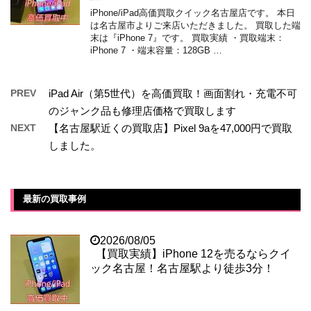
iPhone/iPad高価買取クイック名古屋店です。 本日
は名古屋市よりご来店いただきました。 買取した端
末は『iPhone 7』です。 買取実績 ・買取端末：
iPhone 7 ・端末容量：128GB …
PREV
iPad Air（第5世代）を高価買取！画面割れ・充電不可
のジャンク品も修理店価格で買取します
NEXT
【名古屋駅近くの買取店】Pixel 9aを47,000円で買取
しました。
最新の買取事例
2026/08/05
【買取実績】iPhone 12を売るならクイ
ック名古屋！名古屋駅より徒歩3分！