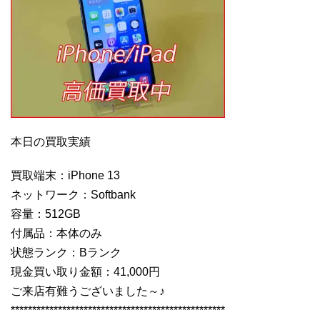
本日の買取実績
買取端末：iPhone 13
ネットワーク：Softbank
容量：512GB
付属品：本体のみ
状態ランク：Bランク
現金買い取り金額：41,000円
ご来店有難うございました～♪
**************************************************