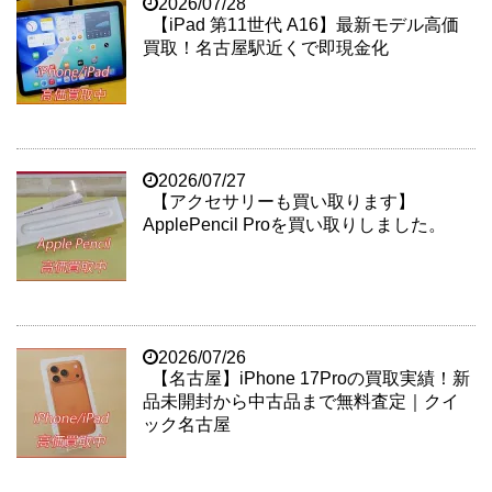
2026/07/28
【iPad 第11世代 A16】最新モデル高価
買取！名古屋駅近くで即現金化
2026/07/27
【アクセサリーも買い取ります】
ApplePencil Proを買い取りしました。
2026/07/26
【名古屋】iPhone 17Proの買取実績！新
品未開封から中古品まで無料査定｜クイ
ック名古屋