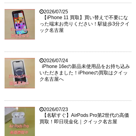
2026/07/25
【iPhone 11 買取】買い替えで不要にな
った端末お売りください！駅徒歩3分クイ
ック名古屋
2026/07/24
iPhone 16eの新品未使用品をお持ち込み
いただきました！iPhoneの買取はクイッ
ク名古屋へ
2026/07/23
【名駅すぐ】AirPods Pro第2世代の高価
買取！即日現金化｜クイック名古屋