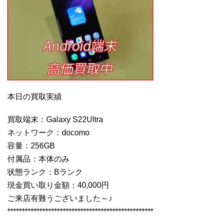
本日の買取実績
買取端末：Galaxy S22Ultra
ネットワーク：docomo
容量：256GB
付属品：本体のみ
状態ランク：Bランク
現金買い取り金額：40,000円
ご来店有難うございました～♪
**************************************************