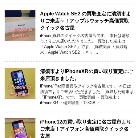
Apple Watch SE2 の買取査定に清須市よ
りご来店～！アップルウォッチ高価買取
クイック名古屋
iPhone買取のクイック名古屋店です。 本日は清須
市よりご来店いただきました。 買取した端末は
『Apple Watch SE2 』です。 買取実績 ・買取端
末：Apple Watch SE2 ・ネッ …
清須市よりiPhoneXRの買い取り査定にご
来店頂きました。
iPhone/iPad高価買取クイック名古屋です。 本日は
清須市よりご来店いただきました。 買取した端末は
『iPhoneXR』です。 買取実績 ・買取端末：
iPhoneXR ・端末容量：128GB ・ …
iPhone12の買い取り査定に名古屋市より
ご来店！アイフォン高価買取クイック名
古屋