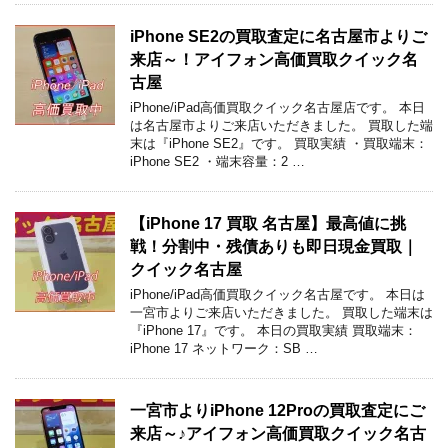
iPhone SE2の買取査定に名古屋市よりご
来店～！アイフォン高価買取クイック名
古屋
iPhone/iPad高価買取クイック名古屋店です。 本日
は名古屋市よりご来店いただきました。 買取した端
末は『iPhone SE2』です。 買取実績 ・買取端末：
iPhone SE2 ・端末容量：2 …
【iPhone 17 買取 名古屋】最高値に挑
戦！分割中・残債ありも即日現金買取｜
クイック名古屋
iPhone/iPad高価買取クイック名古屋です。 本日は
一宮市よりご来店いただきました。 買取した端末は
『iPhone 17』です。 本日の買取実績 買取端末：
iPhone 17 ネットワーク：SB …
一宮市よりiPhone 12Proの買取査定にご
来店～♪アイフォン高価買取クイック名古