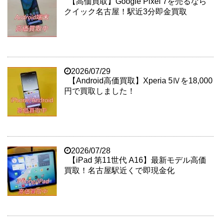
【高価買取】Google Pixel 7を売るなら
クイック名古屋！駅近3分即金買取
2026/07/29
【Android高価買取】Xperia 5Ⅳを18,000
円で買取しました！
2026/07/28
【iPad 第11世代 A16】最新モデル高価
買取！名古屋駅近くで即現金化