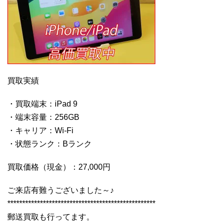
買取実績
・買取端末：iPad 9
・端末容量：256GB
・キャリア：Wi-Fi
・状態ランク：Bランク
買取価格（現金）：27,000円
ご来店有難うございました～♪
**************************************************
郵送買取も行ってます。