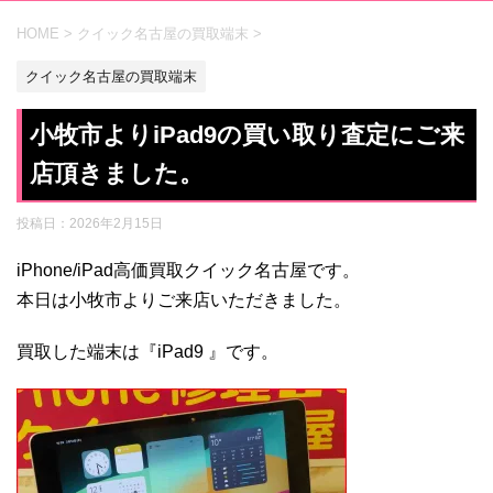
HOME
>
クイック名古屋の買取端末
>
クイック名古屋の買取端末
小牧市よりiPad9の買い取り査定にご来
店頂きました。
投稿日：
2026年2月15日
iPhone/iPad高価買取クイック名古屋です。
本日は小牧市よりご来店いただきました。
買取した端末は『iPad9 』です。