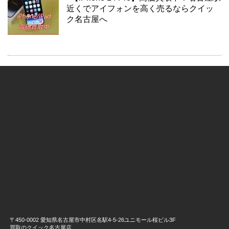
近くでアイフォンを高く売るならクイッ
ク名古屋へ
〒450-0002 愛知県名古屋市中村区名駅4-5-26ユニモール桜ビル3F
買取のクイック名古屋店