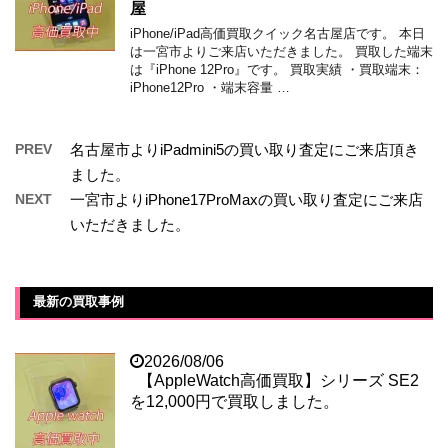
屋
iPhone/iPad高価買取クイック名古屋店です。 本日
は一宮市よりご来店いただきました。 買取した端末
は『iPhone 12Pro』です。 買取実績 ・買取端末：
iPhone12Pro ・端末容量 …
PREV
名古屋市よりiPadmini5の買い取り査定にご来店頂き
ました。
NEXT
一宮市よりiPhone17ProMaxの買い取り査定にご来店
いただきました。
最新の買取事例
2026/08/06
【AppleWatch高価買取】シリーズ SE2
を12,000円で買取しました。