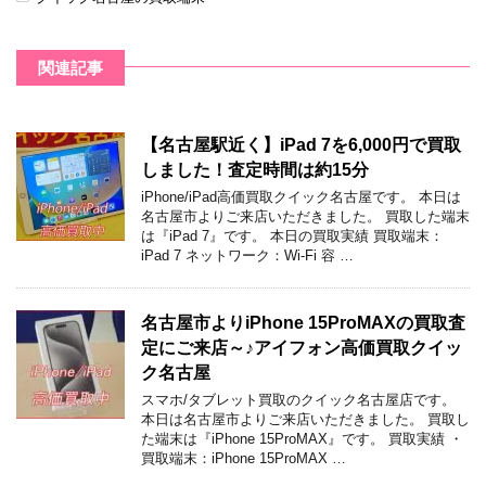
関連記事
【名古屋駅近く】iPad 7を6,000円で買取
しました！査定時間は約15分
iPhone/iPad高価買取クイック名古屋です。 本日は
名古屋市よりご来店いただきました。 買取した端末
は『iPad 7』です。 本日の買取実績 買取端末：
iPad 7 ネットワーク：Wi-Fi 容 …
名古屋市よりiPhone 15ProMAXの買取査
定にご来店～♪アイフォン高価買取クイッ
ク名古屋
スマホ/タブレット買取のクイック名古屋店です。
本日は名古屋市よりご来店いただきました。 買取し
た端末は『iPhone 15ProMAX』です。 買取実績 ・
買取端末：iPhone 15ProMAX …