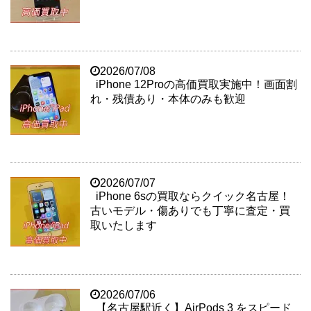
2026/07/08
iPhone 12Proの高価買取実施中！画面割
れ・残債あり・本体のみも歓迎
2026/07/07
iPhone 6sの買取ならクイック名古屋！
古いモデル・傷ありでも丁寧に査定・買
取いたします
2026/07/06
【名古屋駅近く】AirPods 3 をスピード