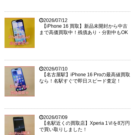
2026/07/12
【iPhone 16 買取】新品未開封から中古
まで高価買取中！残債あり・分割中もOK
2026/07/10
【名古屋駅】iPhone 16 Proの最高値買取
なら！名駅すぐで即日スピード査定！
2026/07/09
【名駅近くの買取店】Xperia 1Ⅵを8万円
で買い取りしました！