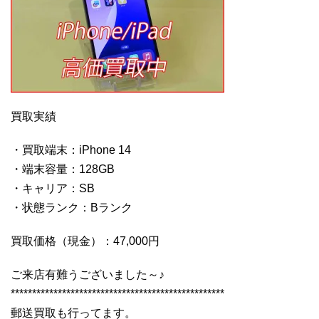
買取実績
・買取端末：iPhone 14
・端末容量：128GB
・キャリア：SB
・状態ランク：Bランク
買取価格（現金）：47,000円
ご来店有難うございました～♪
**************************************************
郵送買取も行ってます。