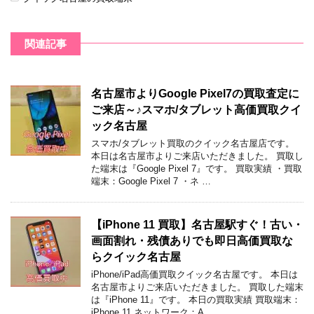
関連記事
名古屋市よりGoogle Pixel7の買取査定に
ご来店～♪スマホ/タブレット高価買取クイ
ック名古屋
スマホ/タブレット買取のクイック名古屋店です。
本日は名古屋市よりご来店いただきました。 買取し
た端末は『Google Pixel 7』です。 買取実績 ・買取
端末：Google Pixel 7 ・ネ …
【iPhone 11 買取】名古屋駅すぐ！古い・
画面割れ・残債ありでも即日高価買取な
らクイック名古屋
iPhone/iPad高価買取クイック名古屋です。 本日は
名古屋市よりご来店いただきました。 買取した端末
は『iPhone 11』です。 本日の買取実績 買取端末：
iPhone 11 ネットワーク：A …