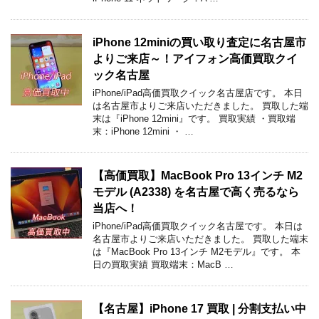
iPhone 12miniの買い取り査定に名古屋市
よりご来店～！アイフォン高価買取クイ
ック名古屋
iPhone/iPad高価買取クイック名古屋店です。 本日
は名古屋市よりご来店いただきました。 買取した端
末は『iPhone 12mini』です。 買取実績 ・買取端
末：iPhone 12mini ・ …
【高価買取】MacBook Pro 13インチ M2
モデル (A2338) を名古屋で高く売るなら
当店へ！
iPhone/iPad高価買取クイック名古屋です。 本日は
名古屋市よりご来店いただきました。 買取した端末
は『MacBook Pro 13インチ M2モデル』です。 本
日の買取実績 買取端末：MacB …
【名古屋】iPhone 17 買取 | 分割支払い中