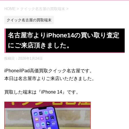
HOME
>
クイック名古屋の買取端末
>
クイック名古屋の買取端末
名古屋市よりiPhone14の買い取り査定
にご来店頂きました。
投稿日：
2026年1月24日
iPhone/iPad高価買取クイック名古屋です。
本日は名古屋市よりご来店いただきました。
買取した端末は『iPhone 14』です。