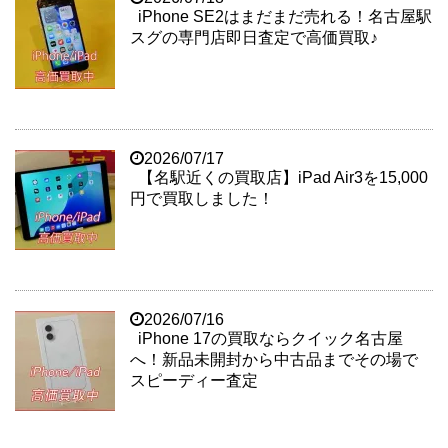
iPhone SE2はまだまだ売れる！名古屋駅
スグの専門店即日査定で高価買取♪
2026/07/17
【名駅近くの買取店】iPad Air3を15,000
円で買取しました！
2026/07/16
iPhone 17の買取ならクイック名古屋
へ！新品未開封から中古品までその場で
スピーディー査定