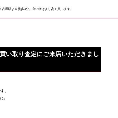
名古屋駅より徒歩3分。良い物はより高く買います。
15の買い取り査定にご来店いただきまし
です。
た。