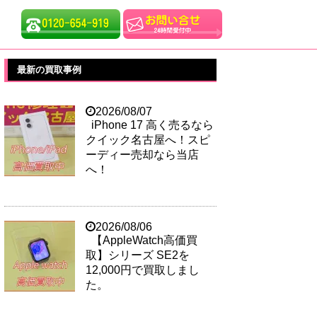
最新の買取事例
2026/08/07
iPhone 17 高く売るなら
クイック名古屋へ！スピ
ーディー売却なら当店
へ！
2026/08/06
【AppleWatch高価買
取】シリーズ SE2を
12,000円で買取しまし
た。