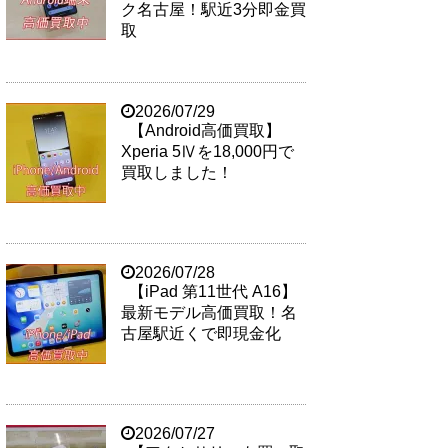
ク名古屋！駅近3分即金買
取
2026/07/29
【Android高価買取】
Xperia 5Ⅳを18,000円で
買取しました！
2026/07/28
【iPad 第11世代 A16】
最新モデル高価買取！名
古屋駅近くで即現金化
2026/07/27