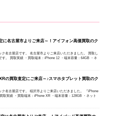
買取査定に名古屋市よりご来店～！アイフォン高価買取のク
取のクイック名古屋店です。 名古屋市よりご来店いただきました。 買取し
』です。 買取実績 ・買取端末：iPhone 12 ・端末容量：64GB ・ネ
e XRの買取査定にご来店～♪スマホタブレット買取のク
のクイック名古屋店です。 稲沢市よりご来店いただきました。 『iPhone
取実績 ・買取端末：iPhone XR ・端末容量：128GB ・ネット