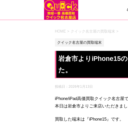
HOME
>
クイック名古屋の買取端末
>
クイック名古屋の買取端末
岩倉市よりiPhone
た。
投稿日：
2026年1月13日
iPhone/iPad高価買取クイック名古屋
本日は岩倉市よりご来店いただきまし
買取した端末は『iPhone15』です。