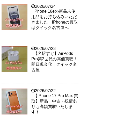
2026/07/24
iPhone 16eの新品未使
用品をお持ち込みいただ
きました！iPhoneの買取
はクイック名古屋へ
2026/07/23
【名駅すぐ】AirPods
Pro第2世代の高価買取！
即日現金化｜クイック名
古屋
2026/07/22
【iPhone 17 Pro Max 買
取】新品・中古・残債あ
りも高額買取いたしま
す！