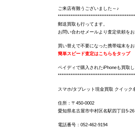
ご来店有難うございました～♪
******************************************
郵送買取も行ってます。
お問い合わせメールより査定依頼をお
買い替えで不要になった携帯端末をお
簡単スピード査定はこちらをタップ
ペイディで購入されたiPhoneも買取
******************************************
スマホ/タブレット現金買取 クイック
住所：〒450-0002
愛知県名古屋市中村区名駅四丁目5-26
電話番号：052-462-9194