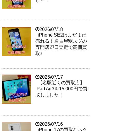
した！
2026/07/18
iPhone SE2はまだまだ
売れる！名古屋駅スグの
専門店即日査定で高価買
取♪
2026/07/17
【名駅近くの買取店】
iPad Air3を15,000円で買
取しました！
2026/07/16
iPhone 17の買取ならク