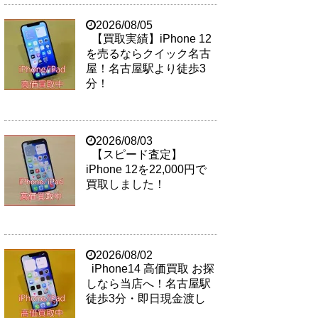
2026/08/05
【買取実績】iPhone 12
を売るならクイック名古
屋！名古屋駅より徒歩3
分！
2026/08/03
【スピード査定】
iPhone 12を22,000円で
買取しました！
2026/08/02
iPhone14 高価買取 お探
しなら当店へ！名古屋駅
徒歩3分・即日現金渡し