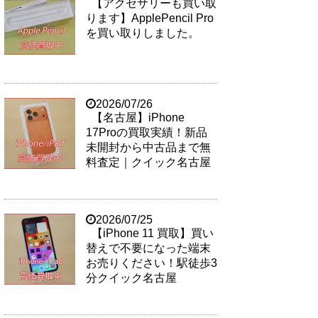
【アクセサリーも買い取
ります】ApplePencil Pro
を買い取りしました。
2026/07/26
【名古屋】iPhone
17Proの買取実績！新品
未開封から中古品まで無
料査定｜クイック名古屋
2026/07/25
【iPhone 11 買取】買い
替えで不要になった端末
お売りください！駅徒歩3
分クイック名古屋