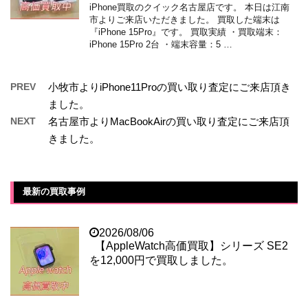
iPhone買取のクイック名古屋店です。 本日は江南
市よりご来店いただきました。 買取した端末は
『iPhone 15Pro』です。 買取実績 ・買取端末：
iPhone 15Pro 2台 ・端末容量：5 …
PREV
小牧市よりiPhone11Proの買い取り査定にご来店頂き
ました。
NEXT
名古屋市よりMacBookAirの買い取り査定にご来店頂
きました。
最新の買取事例
2026/08/06
【AppleWatch高価買取】シリーズ SE2
を12,000円で買取しました。