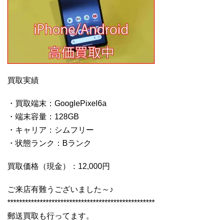
買取実績
・買取端末：GooglePixel6a
・端末容量：128GB
・キャリア：シムフリー
・状態ランク：Bランク
買取価格（現金）：12,000円
ご来店有難うございました～♪
**************************************************
郵送買取も行ってます。