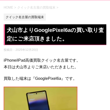
HOME
>
クイック名古屋の買取端末
>
クイック名古屋の買取端末
犬山市よりGooglePixel6aの買い取り査
定にご来店頂きました。
投稿日：
2025年12月20日
iPhone/iPad高価買取クイック名古屋です。
本日は犬山市よりご来店いただきました。
買取した端末は『GooglePixel6a』です。