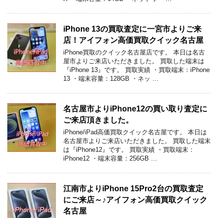
iPhone 13の買取査定に一宮市よりご来
店！アイフォン高価買取クイック名古屋
iPhone買取のクイック名古屋店です。 本日は名古
屋市よりご来店いただきました。 買取した端末は
『iPhone 13』です。 買取実績 ・買取端末：iPhone
13 ・端末容量：128GB ・ネッ …
名古屋市よりiPhone12の買い取り査定に
ご来店頂きました。
iPhone/iPad高価買取クイック名古屋です。 本日は
名古屋市よりご来店いただきました。 買取した端末
は『iPhone12』です。 買取実績 ・買取端末：
iPhone12 ・端末容量：256GB …
江南市よりiPhone 15Pro2台の買取査定
にご来店～♪アイフォン高価買取クイック
名古屋