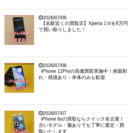
2026/07/09
【名駅近くの買取店】Xperia 1Ⅵを8万円
で買い取りしました！
2026/07/08
iPhone 12Proの高価買取実施中！画面割
れ・残債あり・本体のみも歓迎
2026/07/07
iPhone 6sの買取ならクイック名古屋！
古いモデル・傷ありでも丁寧に査定・買
取いたします