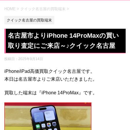
HOME
>
クイック名古屋の買取端末
>
クイック名古屋の買取端末
名古屋市よりiPhone 14ProMaxの買い
取り査定にご来店～♪クイック名古屋
投稿日：
2025年9月14日
iPhone/iPad高価買取クイック名古屋です。
本日は名古屋市よりご来店いただきました。
買取した端末は『iPhone 14ProMax』です。