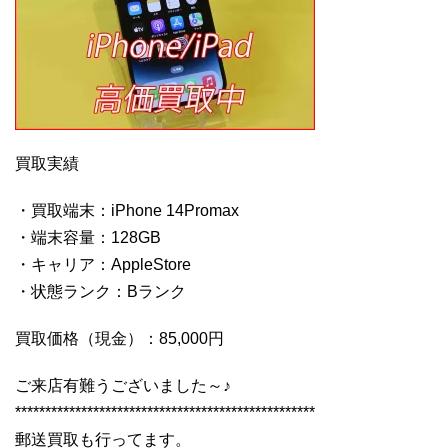
買取実績
・買取端末：iPhone 14Promax
・端末容量：128GB
・キャリア：AppleStore
・状態ランク：Bランク
買取価格（現金）：85,000円
ご来店有難うございました～♪
**************************************************
郵送買取も行ってます。