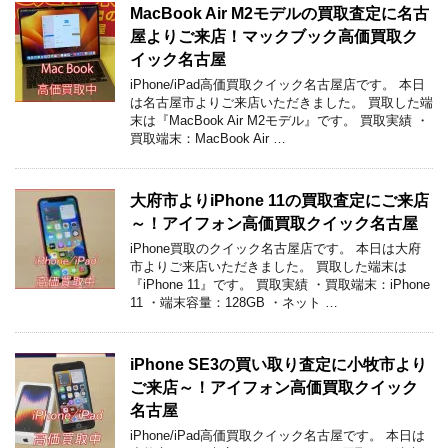
MacBook Air M2モデルの買取査定に名古
屋よりご来店！マックブック高価買取ク
イック名古屋
iPhone/iPad高価買取クイック名古屋店です。 本日
は名古屋市よりご来店いただきました。 買取した端
末は『MacBook Air M2モデル』です。 買取実績 ・
買取端末：MacBook Air …
大府市よりiPhone 11の買取査定にご来店
～！アイフォン高価買取クイック名古屋
iPhone買取のクイック名古屋店です。 本日は大府
市よりご来店いただきました。 買取した端末は
『iPhone 11』です。 買取実績 ・買取端末：iPhone
11 ・端末容量：128GB ・ネット …
iPhone SE3の買い取り査定に小牧市より
ご来店～！アイフォン高価買取クイック
名古屋
iPhone/iPad高価買取クイック名古屋です。 本日は