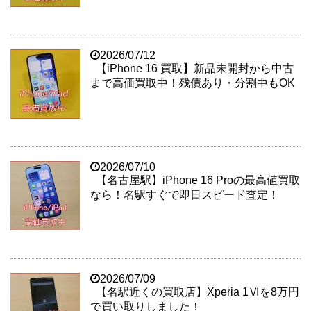
2026/07/12
【iPhone 16 買取】新品未開封から中古
まで高価買取中！残債あり・分割中もOK
2026/07/10
【名古屋駅】iPhone 16 Proの最高値買取
なら！名駅すぐで即日スピード査定！
2026/07/09
【名駅近くの買取店】Xperia 1Ⅵを8万円
で買い取りしました！