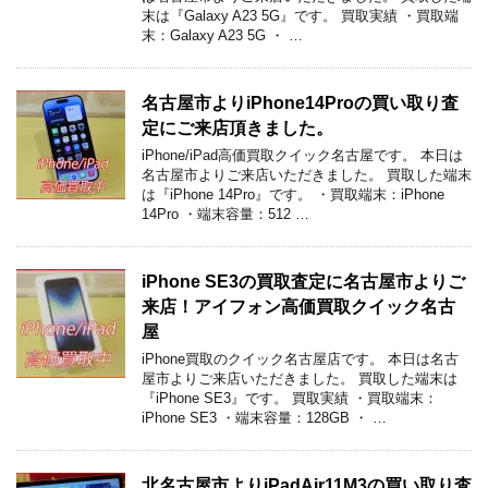
末は『Galaxy A23 5G』です。 買取実績 ・買取端
末：Galaxy A23 5G ・ …
名古屋市よりiPhone14Proの買い取り査
定にご来店頂きました。
iPhone/iPad高価買取クイック名古屋です。 本日は
名古屋市よりご来店いただきました。 買取した端末
は『iPhone 14Pro』です。 ・買取端末：iPhone
14Pro ・端末容量：512 …
iPhone SE3の買取査定に名古屋市よりご
来店！アイフォン高価買取クイック名古
屋
iPhone買取のクイック名古屋店です。 本日は名古
屋市よりご来店いただきました。 買取した端末は
『iPhone SE3』です。 買取実績 ・買取端末：
iPhone SE3 ・端末容量：128GB ・ …
北名古屋市よりiPadAir11M3の買い取り査