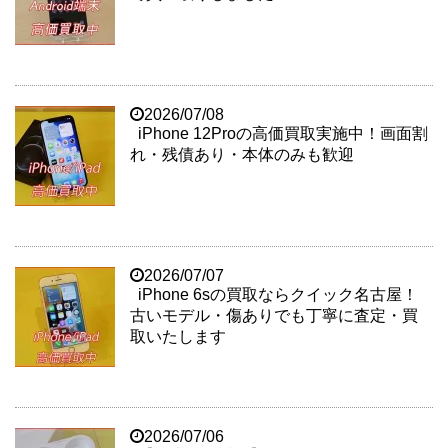
2026/07/08
iPhone 12Proの高価買取実施中！画面割
れ・残債あり・本体のみも歓迎
2026/07/07
iPhone 6sの買取ならクイック名古屋！
古いモデル・傷ありでも丁寧に査定・買
取いたします
2026/07/06