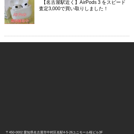
【名古屋駅近く】AirPods 3 をスピード
査定3,000で買い取りしました！
〒450-0002 愛知県名古屋市中村区名駅4-5-26ユニモール桜ビル3F