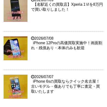
【名駅近くの買取店】Xperia 1Ⅵを8万円
で買い取りしました！
2026/07/08
iPhone 12Proの高価買取実施中！画面割
れ・残債あり・本体のみも歓迎
2026/07/07
iPhone 6sの買取ならクイック名古屋！
古いモデル・傷ありでも丁寧に査定・買
取いたします