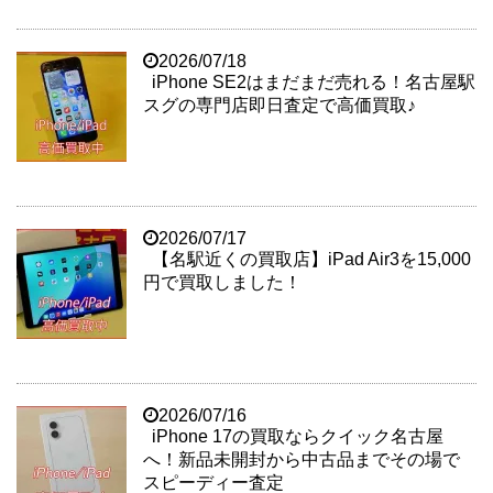
2026/07/18
iPhone SE2はまだまだ売れる！名古屋駅
スグの専門店即日査定で高価買取♪
2026/07/17
【名駅近くの買取店】iPad Air3を15,000
円で買取しました！
2026/07/16
iPhone 17の買取ならクイック名古屋
へ！新品未開封から中古品までその場で
スピーディー査定