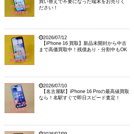
買い替えで不要になった端末をお売りく
ださい！
2026/07/12
【iPhone 16 買取】新品未開封から中古
まで高価買取中！残債あり・分割中もOK
2026/07/10
【名古屋駅】iPhone 16 Proの最高値買取
なら！名駅すぐで即日スピード査定！
2026/07/09