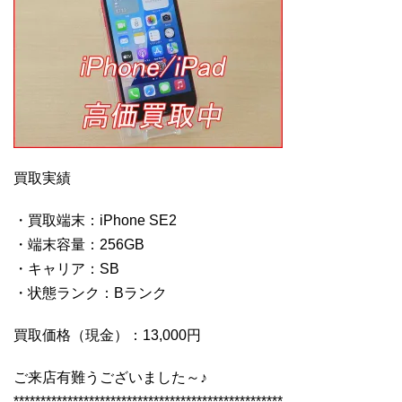
買取実績
・買取端末：iPhone SE2
・端末容量：256GB
・キャリア：SB
・状態ランク：Bランク
買取価格（現金）：13,000円
ご来店有難うございました～♪
**************************************************