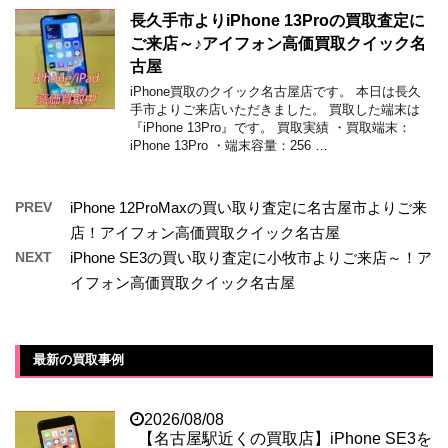
長久手市よりiPhone 13Proの買取査定に
ご来店～♪アイフォン高価買取クイック名
古屋
iPhone買取のクイック名古屋店です。 本日は長久
手市よりご来店いただきました。 買取した端末は
『iPhone 13Pro』です。 買取実績 ・買取端末：
iPhone 13Pro ・端末容量：256 …
PREV
iPhone 12ProMaxの買い取り査定に名古屋市よりご来
店！アイフォン高価買取クイック名古屋
NEXT
iPhone SE3の買い取り査定に小牧市よりご来店～！ア
イフォン高価買取クイック名古屋
最新の買取事例
2026/08/08
【名古屋駅近くの買取店】iPhone SE3を