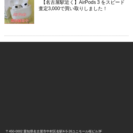
【名古屋駅近く】AirPods 3 をスピード
査定3,000で買い取りしました！
〒450-0002 愛知県名古屋市中村区名駅4-5-26ユニモール桜ビル3F