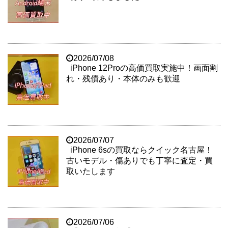
2026/07/08
iPhone 12Proの高価買取実施中！画面割
れ・残債あり・本体のみも歓迎
2026/07/07
iPhone 6sの買取ならクイック名古屋！
古いモデル・傷ありでも丁寧に査定・買
取いたします
2026/07/06