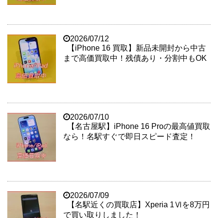
2026/07/12
【iPhone 16 買取】新品未開封から中古
まで高価買取中！残債あり・分割中もOK
2026/07/10
【名古屋駅】iPhone 16 Proの最高値買取
なら！名駅すぐで即日スピード査定！
2026/07/09
【名駅近くの買取店】Xperia 1Ⅵを8万円
で買い取りしました！