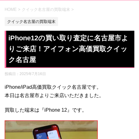
HOME
>
クイック名古屋の買取端末
>
クイック名古屋の買取端末
iPhone12の買い取り査定に名古屋市よ
りご来店！アイフォン高価買取クイッ
ク名古屋
投稿日：
2025年7月16日
iPhone/iPad高価買取クイック名古屋です。
本日は名古屋市よりご来店いただきました。
買取した端末は『iPhone 12』です。