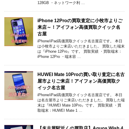
128GB ・ネットワーク利 …
iPhone 12Proの買取査定に小牧市よりご
来店～！アイフォン高価買取クイック名
古屋
iPhone/iPad高価買取クイック名古屋店です。 本日
は小牧市よりご来店いただきました。 買取した端末
は『iPhone 12Pro』です。 買取実績 ・買取端末：
iPhone 12Pro ・端末容 …
HUWEI Mate 10Proの買い取り査定に名古
屋市よりご来店！アイフォン高価買取ク
イック名古屋
iPhone/iPad高価買取クイック名古屋店です。 本日
は名古屋市よりご来店いただきました。 買取した端
末は『HUWEI Mate 10Pro』です。 買取実績 ・買
取端末：HUWEI Mate 1 …
【名古屋駅近くの買取店】Aquos Wish 4