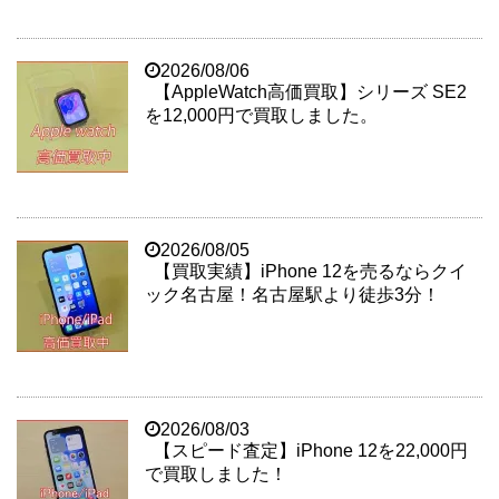
2026/08/06
【AppleWatch高価買取】シリーズ SE2
を12,000円で買取しました。
2026/08/05
【買取実績】iPhone 12を売るならクイ
ック名古屋！名古屋駅より徒歩3分！
2026/08/03
【スピード査定】iPhone 12を22,000円
で買取しました！