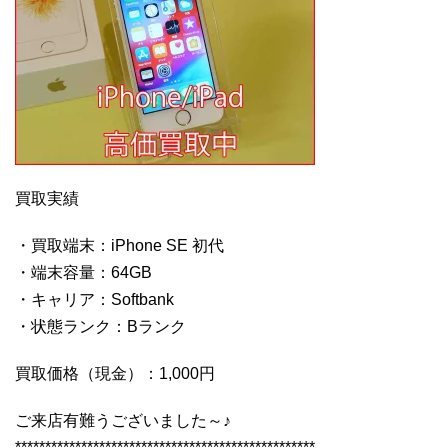
買取実績
・買取端末：iPhone SE 初代
・端末容量：64GB
・キャリア：Softbank
・状態ランク：Bランク
買取価格（現金）：1,000円
ご来店有難うございました～♪
**************************************************