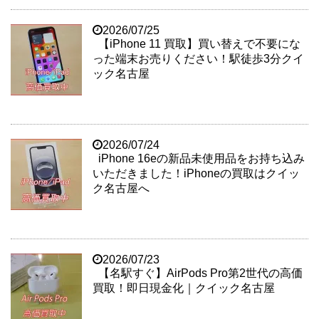
2026/07/25
【iPhone 11 買取】買い替えで不要にな
った端末お売りください！駅徒歩3分クイ
ック名古屋
2026/07/24
iPhone 16eの新品未使用品をお持ち込み
いただきました！iPhoneの買取はクイッ
ク名古屋へ
2026/07/23
【名駅すぐ】AirPods Pro第2世代の高価
買取！即日現金化｜クイック名古屋