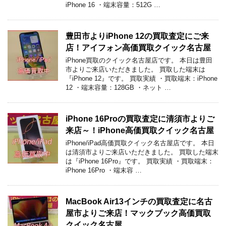
iPhone 16 ・端末容量：512G …
豊田市よりiPhone 12の買取査定にご来
店！アイフォン高価買取クイック名古屋
iPhone買取のクイック名古屋店です。 本日は豊田
市よりご来店いただきました。 買取した端末は
『iPhone 12』です。 買取実績 ・買取端末：iPhone
12 ・端末容量：128GB ・ネット …
iPhone 16Proの買取査定に清須市よりご
来店～！iPhone高価買取クイック名古屋
iPhone/iPad高価買取クイック名古屋店です。 本日
は清須市よりご来店いただきました。 買取した端末
は『iPhone 16Pro』です。 買取実績 ・買取端末：
iPhone 16Pro ・端末容 …
MacBook Air13インチの買取査定に名古
屋市よりご来店！マックブック高価買取
クイック名古屋