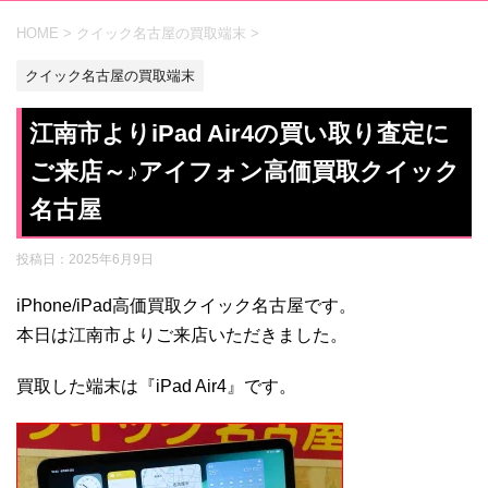
HOME
>
クイック名古屋の買取端末
>
クイック名古屋の買取端末
江南市よりiPad Air4の買い取り査定に
ご来店～♪アイフォン高価買取クイック
名古屋
投稿日：
2025年6月9日
iPhone/iPad高価買取クイック名古屋です。
本日は江南市よりご来店いただきました。
買取した端末は『iPad Air4』です。