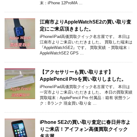
末：iPhone 12ProMA …
江南市よりAppleWatchSE2の買い取り査
定にご来店頂きました。
iPhone/iPad高価買取クイック名古屋です。 本日は
江南市よりご来店いただきました。 買取した端末は
『AppleWatchSE2』です。 買取実績 ・買取端末：
AppleWatchSE2 GPS …
【アクセサリーも買い取ります】
ApplePencil Proを買い取りしました。
iPhone/iPad高価買取クイック名古屋です。 本日は
一宮市よりご来店いただきました。 本日の買取実績
買取端末：ApplePencil Pro 付属品：箱有 状態ラン
ク：Bランク 現金買い取り金 …
iPhone SE2の買い取り査定に春日井市よ
りご来店！アイフォン高価買取クイック
名古屋