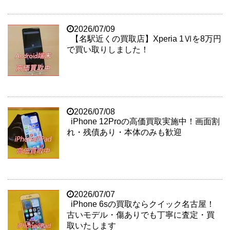
2026/07/09
【名駅近くの買取店】Xperia 1Ⅵを8万円
で買い取りしました！
2026/07/08
iPhone 12Proの高価買取実施中！画面割
れ・残債あり・本体のみも歓迎
2026/07/07
iPhone 6sの買取ならクイック名古屋！
古いモデル・傷ありでも丁寧に査定・買
取いたします