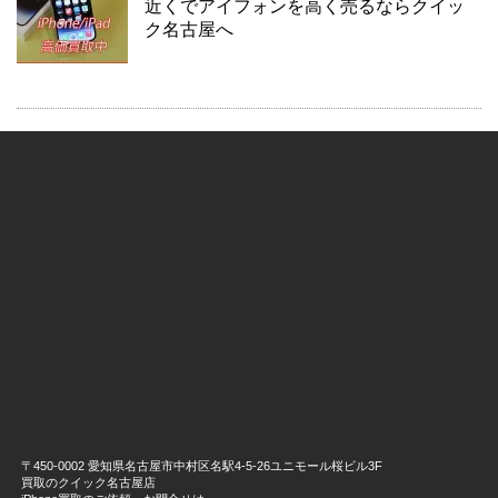
近くでアイフォンを高く売るならクイッ
ク名古屋へ
〒450-0002 愛知県名古屋市中村区名駅4-5-26ユニモール桜ビル3F
買取のクイック名古屋店