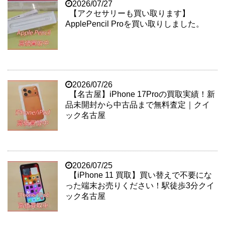
2026/07/27
【アクセサリーも買い取ります】
ApplePencil Proを買い取りしました。
2026/07/26
【名古屋】iPhone 17Proの買取実績！新
品未開封から中古品まで無料査定｜クイ
ック名古屋
2026/07/25
【iPhone 11 買取】買い替えで不要にな
った端末お売りください！駅徒歩3分クイ
ック名古屋