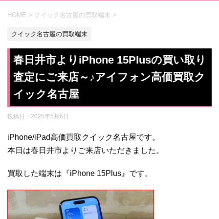
HOME
>
クイック名古屋の買取端末
>
クイック名古屋の買取端末
春日井市よりiPhone 15Plusの買い取り
査定にご来店～♪アイフォン高価買取ク
イック名古屋
投稿日：
2025年5月6日
iPhone/iPad高価買取クイック名古屋です。
本日は春日井市よりご来店いただきました。
買取した端末は『iPhone 15Plus』です。