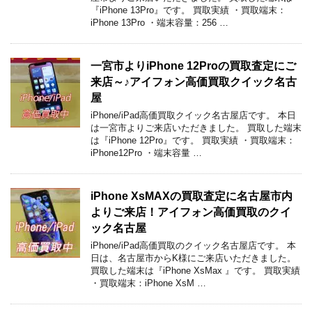
『iPhone 13Pro』です。 買取実績 ・買取端末：
iPhone 13Pro ・端末容量：256 …
一宮市よりiPhone 12Proの買取査定にご
来店～♪アイフォン高価買取クイック名古
屋
iPhone/iPad高価買取クイック名古屋店です。 本日
は一宮市よりご来店いただきました。 買取した端末
は『iPhone 12Pro』です。 買取実績 ・買取端末：
iPhone12Pro ・端末容量 …
iPhone XsMAXの買取査定に名古屋市内
よりご来店！アイフォン高価買取のクイ
ック名古屋
iPhone/iPad高価買取のクイック名古屋店です。 本
日は、名古屋市からK様にご来店いただきました。
買取した端末は『iPhone XsMax 』です。 買取実績
・買取端末：iPhone XsM …