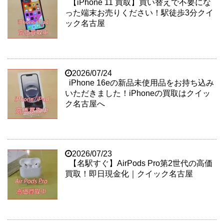
【iPhone 11 買取】買い替えで不要にな
った端末お売りください！駅徒歩3分クイ
ック名古屋
2026/07/24
iPhone 16eの新品未使用品をお持ち込み
いただきました！iPhoneの買取はクイッ
ク名古屋へ
2026/07/23
【名駅すぐ】AirPods Pro第2世代の高価
買取！即日現金化｜クイック名古屋