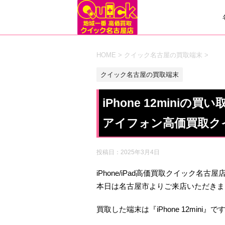
HOME
>
クイック名古屋の買取端末
>
クイック名古屋の買取端末
iPhone 12mini
アイフォン高価買取ク
投稿日：
2025年3月4日
iPhone/iPad高価買取クイック名古
本日は名古屋市よりご来店いただきま
買取した端末は『iPhone 12mini』で