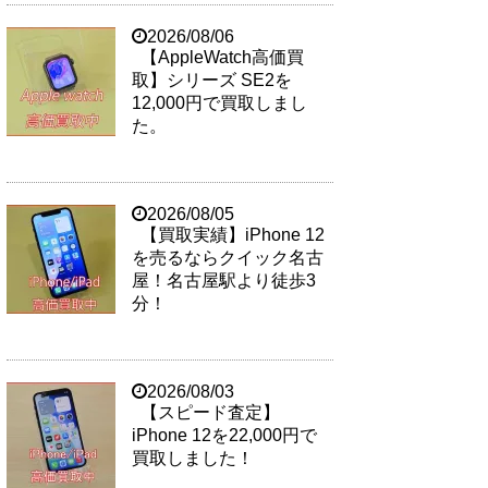
2026/08/06
【AppleWatch高価買
取】シリーズ SE2を
12,000円で買取しまし
た。
2026/08/05
【買取実績】iPhone 12
を売るならクイック名古
屋！名古屋駅より徒歩3
分！
2026/08/03
【スピード査定】
iPhone 12を22,000円で
買取しました！