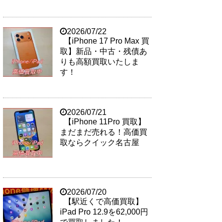
2026/07/22
【iPhone 17 Pro Max 買
取】新品・中古・残債あ
りも高額買取いたしま
す！
2026/07/21
【iPhone 11Pro 買取】
まだまだ売れる！高価買
取ならクイック名古屋
2026/07/20
【駅近くで高価買取】
iPad Pro 12.9を62,000円