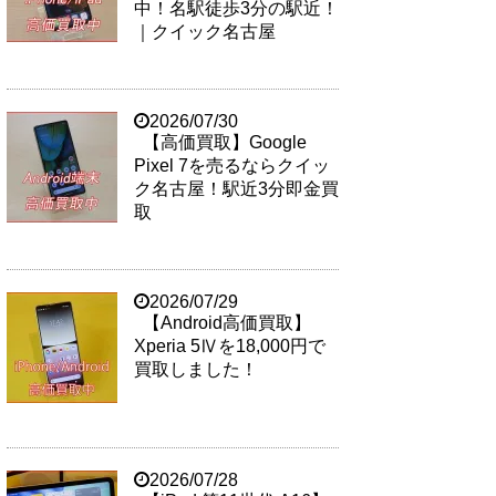
中！名駅徒歩3分の駅近！
｜クイック名古屋
2026/07/30
【高価買取】Google
Pixel 7を売るならクイッ
ク名古屋！駅近3分即金買
取
2026/07/29
【Android高価買取】
Xperia 5Ⅳを18,000円で
買取しました！
2026/07/28