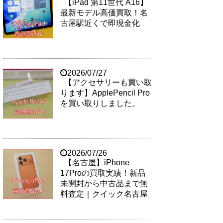
【iPad 第11世代 A16】
最新モデル高価買取！名
古屋駅近くで即現金化
2026/07/27
【アクセサリーも買い取
ります】ApplePencil Pro
を買い取りしました。
2026/07/26
【名古屋】iPhone
17Proの買取実績！新品
未開封から中古品まで無
料査定｜クイック名古屋