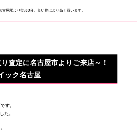
名古屋駅より徒歩3分。良い物はより高く買います。
の買い取り査定に名古屋市よりご来店～！
イック名古屋
屋店です。
した。
す。