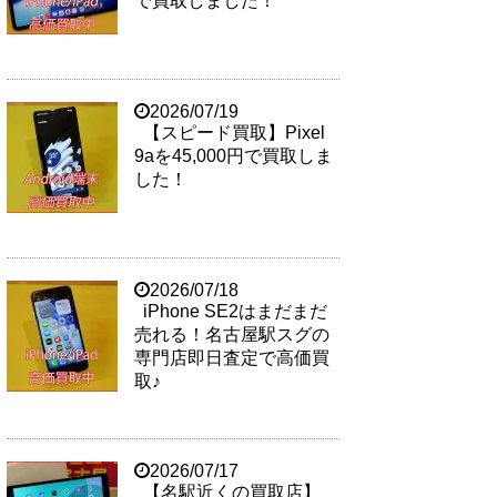
で買取しました！
2026/07/19
【スピード買取】Pixel
9aを45,000円で買取しま
した！
2026/07/18
iPhone SE2はまだまだ
売れる！名古屋駅スグの
専門店即日査定で高価買
取♪
2026/07/17
【名駅近くの買取店】