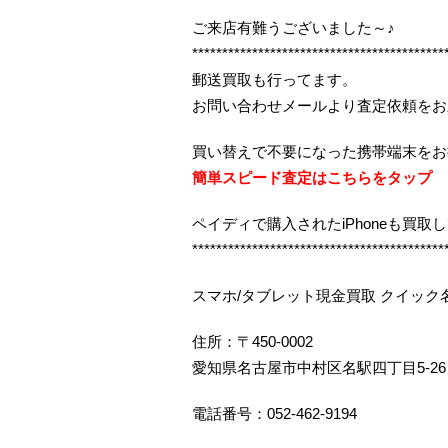
ご来店有難うございました～♪
******************************************
郵送買取も行ってます。
お問い合わせメールより査定依頼をお
買い替えで不要になった携帯端末をお
簡単スピード査定はこちらをタップ
ペイディで購入されたiPhoneも買取
******************************************
スマホ/タブレット現金買取 クイック
住所：〒450-0002
愛知県名古屋市中村区名駅四丁目5-26
電話番号：052-462-9194