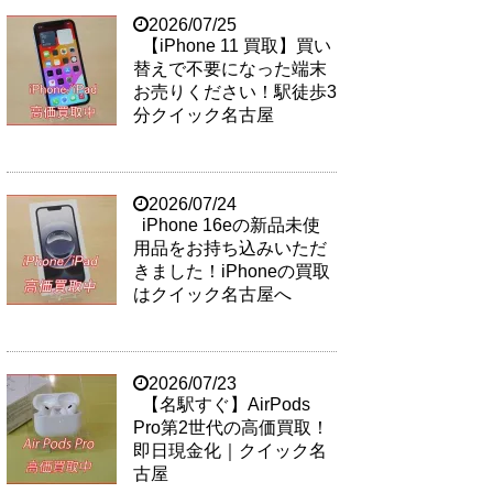
2026/07/25
【iPhone 11 買取】買い
替えで不要になった端末
お売りください！駅徒歩3
分クイック名古屋
2026/07/24
iPhone 16eの新品未使
用品をお持ち込みいただ
きました！iPhoneの買取
はクイック名古屋へ
2026/07/23
【名駅すぐ】AirPods
Pro第2世代の高価買取！
即日現金化｜クイック名
古屋