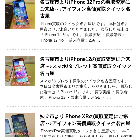
名古屋市よりiPhone 12Proの買取査定に
ご来店～♪アイフォン高価買取クイック名
古屋
iPhone買取のクイック名古屋店です。 本日は名古
屋市よりご来店いただきました。 買取した端末は
『iPhone 12Pro』です。 買取実績 ・買取端末：
iPhone 12Pro ・端末容量：256 …
名古屋市よりiPhone12の買取査定にご来
店～♪スマホ/タブレット高価買取クイック
名古屋
スマホ/タブレット買取のクイック名古屋店です。
本日は名古屋市よりご来店いただきました。 買取し
た端末は『iPhone 12』です。 買取実績 ・買取端
末：iPhone 12 ・端末容量：64GB ・ …
知立市よりiPhone XRの買取査定にご来
店～♪アイフォン高価買取クイック名古屋
iPhone/iPad高価買取クイック名古屋店です。 本日
は知立市よりご来店いただきました。 買取した端末