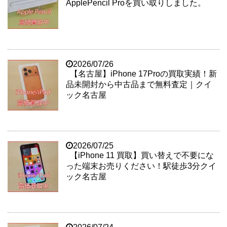
ApplePencil Proを買い取りしました。
2026/07/26
【名古屋】iPhone 17Proの買取実績！新
品未開封から中古品まで無料査定｜クイ
ック名古屋
2026/07/25
【iPhone 11 買取】買い替えで不要にな
った端末お売りください！駅徒歩3分クイ
ック名古屋