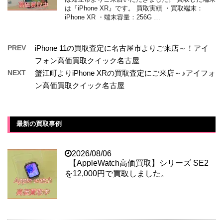
は『iPhone XR』です。 買取実績 ・買取端末：
iPhone XR ・端末容量：256G …
PREV
iPhone 11の買取査定に名古屋市よりご来店～！アイ
フォン高価買取クイック名古屋
NEXT
蟹江町よりiPhone XRの買取査定にご来店～♪アイフォ
ン高価買取クイック名古屋
最新の買取事例
2026/08/06
【AppleWatch高価買取】シリーズ SE2
を12,000円で買取しました。