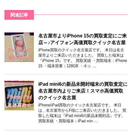
関連記事
名古屋市よりiPhone 15の買取査定にご来
店～♪アイフォン高価買取クイック名古屋
iPhone買取のクイック名古屋店です。 本日は名古
屋市よりご来店いただきました。 買取した端末は
『iPhone 15』です。 買取実績 ・買取端末：iPhone
15 ・端末容量：128GB ・ネッ …
iPad mini6の新品未開封端末の買取査定に
名古屋市内よりご来店！スマホ高価買取
のクイック名古屋
iPhone/iPad買取のクイック名古屋店です。 本日
は、名古屋市からF様にご来店いただきました。 買
取した端末は『iPad mini6の新品未開封品』です。
買取実績 ・買取端末：iPad min …