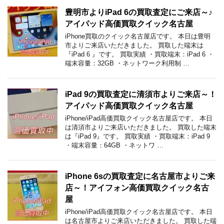
豊明市よりiPad 6の買取査定にご来店～♪
アイパッド高価買取クイック名古屋
iPhone買取のクイック名古屋店です。 本日は豊明
市よりご来店いただきました。 買取した端末は
『iPad 6 』です。 買取実績 ・買取端末：iPad 6 ・
端末容量：32GB ・ネットワーク利用制 …
iPad 9の買取査定に清須市よりご来店～！
アイパッド高価買取クイック名古屋
iPhone/iPad高価買取クイック名古屋店です。 本日
は清須市よりご来店いただきました。 買取した端末
は『iPad 9』です。 買取実績 ・買取端末：iPad 9
・端末容量：64GB ・ネットワ …
iPhone 6sの買取査定に名古屋市よりご来
店～！アイフォン高価買取クイック名古
屋
iPhone/iPad高価買取クイック名古屋店です。 本日
は名古屋市よりご来店いただきました。 買取した端