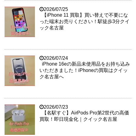
2026/07/25
【iPhone 11 買取】買い替えで不要にな
った端末お売りください！駅徒歩3分クイ
ック名古屋
2026/07/24
iPhone 16eの新品未使用品をお持ち込み
いただきました！iPhoneの買取はクイッ
ク名古屋へ
2026/07/23
【名駅すぐ】AirPods Pro第2世代の高価
買取！即日現金化｜クイック名古屋