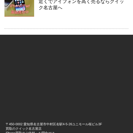
近くでアイフォンを高く売るならクイッ
ク名古屋へ
〒450-0002 愛知県名古屋市中村区名駅4-5-26ユニモール桜ビル3F
買取のクイック名古屋店
iPhone買取のご依頼・お問合せは