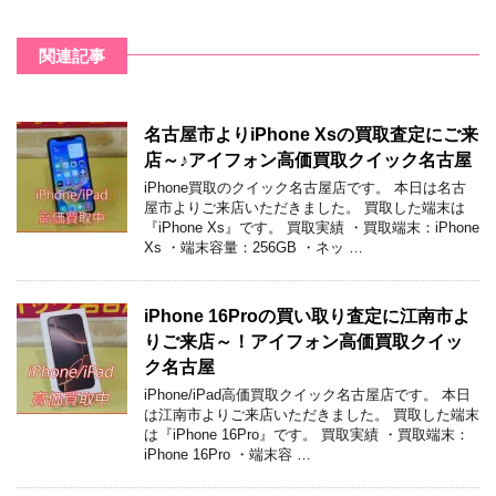
関連記事
名古屋市よりiPhone Xsの買取査定にご来
店～♪アイフォン高価買取クイック名古屋
iPhone買取のクイック名古屋店です。 本日は名古
屋市よりご来店いただきました。 買取した端末は
『iPhone Xs』です。 買取実績 ・買取端末：iPhone
Xs ・端末容量：256GB ・ネッ …
iPhone 16Proの買い取り査定に江南市よ
りご来店～！アイフォン高価買取クイッ
ク名古屋
iPhone/iPad高価買取クイック名古屋店です。 本日
は江南市よりご来店いただきました。 買取した端末
は『iPhone 16Pro』です。 買取実績 ・買取端末：
iPhone 16Pro ・端末容 …