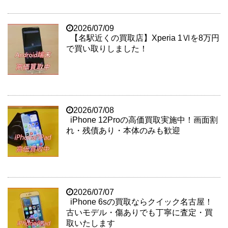
2026/07/09
【名駅近くの買取店】Xperia 1Ⅵを8万円
で買い取りしました！
2026/07/08
iPhone 12Proの高価買取実施中！画面割
れ・残債あり・本体のみも歓迎
2026/07/07
iPhone 6sの買取ならクイック名古屋！
古いモデル・傷ありでも丁寧に査定・買
取いたします