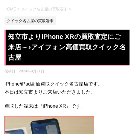
HOME
>
クイック名古屋の買取端末
>
クイック名古屋の買取端末
知立市よりiPhone XRの買取査定にご
来店～♪アイフォン高価買取クイック名
古屋
投稿日：
2024年9月21日
iPhone/iPad高価買取クイック名古屋店です。
本日は知立市よりご来店いただきました。
買取した端末は『iPhone XR』です。