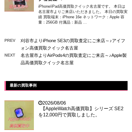
iPhone/iPad高価買取クイック名古屋です。 本日は
名古屋市よりご来店いただきました。 本日の買取実
績 買取端末：iPhone 16e ネットワーク：Apple 容
量：256GB 付属品：新品 …
PREV
刈谷市よりiPhone SE3の買取査定にご来店～♪アイフ
ォン高価買取クイック名古屋
NEXT
名古屋市よりAirPods4の買取査定にご来店～♪Apple製
品高価買取クイック名古屋
最新の買取事例
2026/08/06
【AppleWatch高価買取】シリーズ SE2
を12,000円で買取しました。