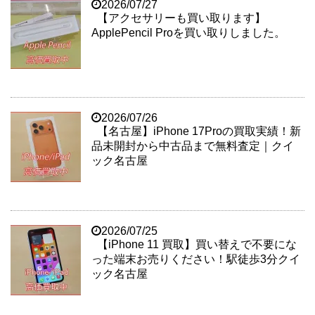
2026/07/27
【アクセサリーも買い取ります】
ApplePencil Proを買い取りしました。
2026/07/26
【名古屋】iPhone 17Proの買取実績！新
品未開封から中古品まで無料査定｜クイ
ック名古屋
2026/07/25
【iPhone 11 買取】買い替えで不要にな
った端末お売りください！駅徒歩3分クイ
ック名古屋