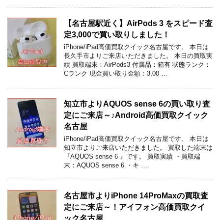
【名古屋駅近く】AirPods 3 をスピード査
定3,000で買い取りしました！
iPhone/iPad高価買取クイック名古屋です。 本日は
長久手市よりご来店いただきました。 本日の買取実
績 買取端末：AirPods3 付属品：箱有 状態ランク：
Cランク 現金買い取り金額：3,00 …
知立市よりAQUOS sense 6の買い取り査
定にご来店～♪Android高価買取クイック
名古屋
iPhone/iPad高価買取クイック名古屋です。 本日は
知立市よりご来店いただきました。 買取した端末は
『AQUOS sense 6 』です。 買取実績 ・買取端
末：AQUOS sense 6 ・キ …
名古屋市よりiPhone 14ProMaxの買取査
定にご来店～！アイフォン高価買取クイ
ック名古屋