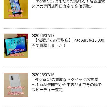
iPhone SE2はまだまだ売れる！名古屋駅
スグの専門店即日査定で高価買取♪
2026/07/17
【名駅近くの買取店】iPad Air3を15,000
円で買取しました！
2026/07/16
iPhone 17の買取ならクイック名古屋
へ！新品未開封から中古品までその場で
スピーディー査定