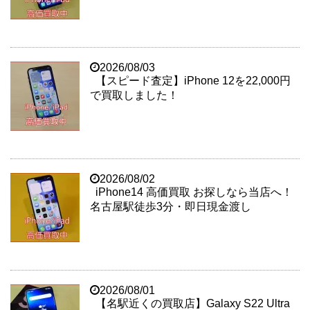
2026/08/03
【スピード査定】iPhone 12を22,000円
で買取しました！
2026/08/02
iPhone14 高価買取 お探しなら当店へ！
名古屋駅徒歩3分・即日現金渡し
2026/08/01
【名駅近くの買取店】Galaxy S22 Ultra