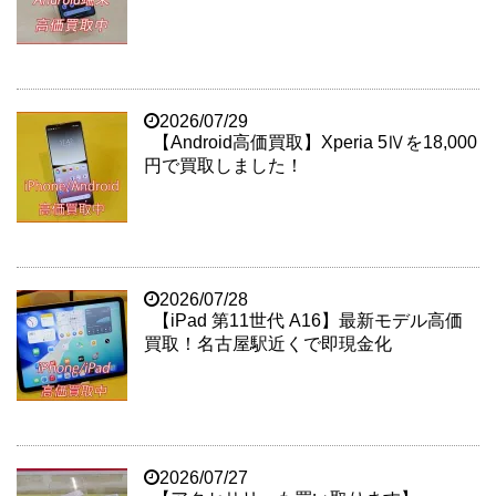
2026/07/29
【Android高価買取】Xperia 5Ⅳを18,000
円で買取しました！
2026/07/28
【iPad 第11世代 A16】最新モデル高価
買取！名古屋駅近くで即現金化
2026/07/27