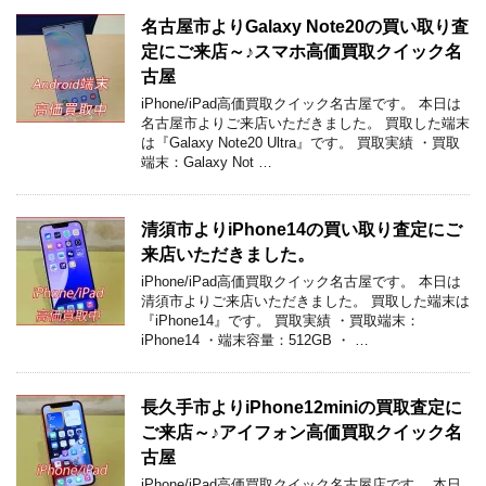
名古屋市よりGalaxy Note20の買い取り査
定にご来店～♪スマホ高価買取クイック名
古屋
iPhone/iPad高価買取クイック名古屋です。 本日は
名古屋市よりご来店いただきました。 買取した端末
は『Galaxy Note20 Ultra』です。 買取実績 ・買取
端末：Galaxy Not …
清須市よりiPhone14の買い取り査定にご
来店いただきました。
iPhone/iPad高価買取クイック名古屋です。 本日は
清須市よりご来店いただきました。 買取した端末は
『iPhone14』です。 買取実績 ・買取端末：
iPhone14 ・端末容量：512GB ・ …
長久手市よりiPhone12miniの買取査定に
ご来店～♪アイフォン高価買取クイック名
古屋
iPhone/iPad高価買取クイック名古屋店です。 本日