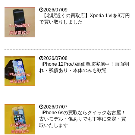
2026/07/09
【名駅近くの買取店】Xperia 1Ⅵを8万円
で買い取りしました！
2026/07/08
iPhone 12Proの高価買取実施中！画面割
れ・残債あり・本体のみも歓迎
2026/07/07
iPhone 6sの買取ならクイック名古屋！
古いモデル・傷ありでも丁寧に査定・買
取いたします