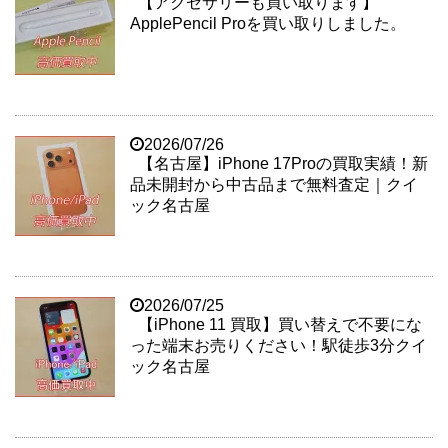
【アクセサリーも買い取ります】
ApplePencil Proを買い取りしました。
2026/07/26
【名古屋】iPhone 17Proの買取実績！新
品未開封から中古品まで無料査定｜クイ
ック名古屋
2026/07/25
【iPhone 11 買取】買い替えで不要にな
った端末お売りください！駅徒歩3分クイ
ック名古屋