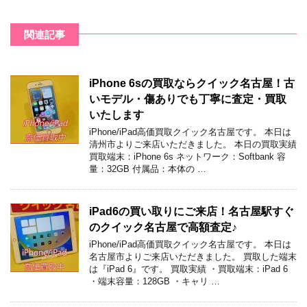
関連記事
iPhone 6sの買取ならクイック名古屋！古
いモデル・傷ありでも丁寧に査定・買取
いたします
iPhone/iPad高価買取クイック名古屋です。 本日は
清州市よりご来店いただきました。 本日の買取実績
買取端末：iPhone 6s ネットワーク：Softbank 容
量：32GB 付属品：本体の …
iPad6の買い取りにご来店！名古屋駅すぐ
のクイック名古屋で高額査定♪
iPhone/iPad高価買取クイック名古屋です。 本日は
名古屋市よりご来店いただきました。 買取した端末
は『iPad 6』です。 買取実績 ・買取端末：iPad 6
・端末容量：128GB ・キャリ …