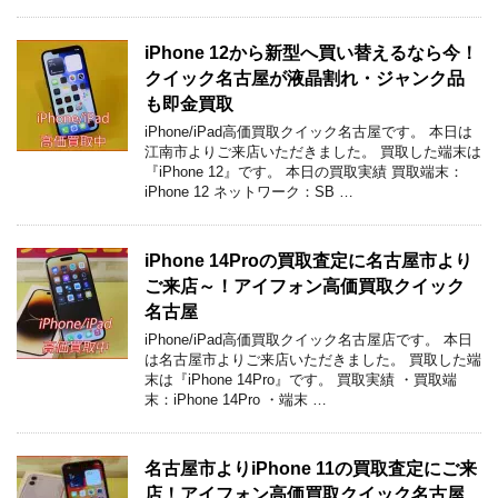
iPhone 12から新型へ買い替えるなら今！
クイック名古屋が液晶割れ・ジャンク品
も即金買取
iPhone/iPad高価買取クイック名古屋です。 本日は
江南市よりご来店いただきました。 買取した端末は
『iPhone 12』です。 本日の買取実績 買取端末：
iPhone 12 ネットワーク：SB …
iPhone 14Proの買取査定に名古屋市より
ご来店～！アイフォン高価買取クイック
名古屋
iPhone/iPad高価買取クイック名古屋店です。 本日
は名古屋市よりご来店いただきました。 買取した端
末は『iPhone 14Pro』です。 買取実績 ・買取端
末：iPhone 14Pro ・端末 …
名古屋市よりiPhone 11の買取査定にご来
店！アイフォン高価買取クイック名古屋