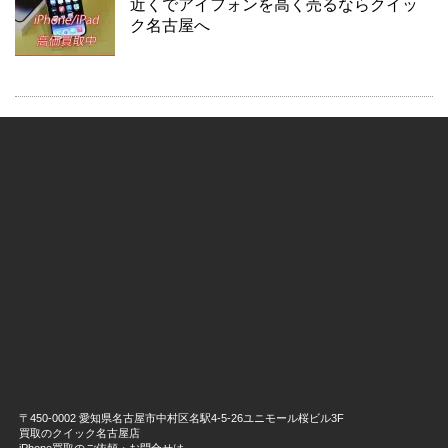
近くでアイフォンを高く売るならクイッ
ク名古屋へ
〒450-0002 愛知県名古屋市中村区名駅4-5-26ユニモール桜ビル3F
買取のクイック名古屋店
iPhone買取のご依頼・お問合せは