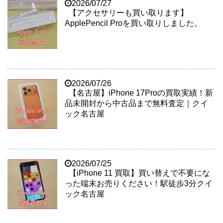
2026/07/27
【アクセサリーも買い取ります】
ApplePencil Proを買い取りしました。
2026/07/26
【名古屋】iPhone 17Proの買取実績！新
品未開封から中古品まで無料査定｜クイ
ック名古屋
2026/07/25
【iPhone 11 買取】買い替えで不要にな
った端末お売りください！駅徒歩3分クイ
ック名古屋