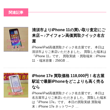
関連記事
清須市よりiPhone 11の買い取り査定にご
来店～♪アイフォン高価買取クイック名古
屋
iPhone/iPad高価買取クイック名古屋です。 本日は
清須市よりご来店いただきました。 買取した端末は
『iPhone 11』です。 買取実績 ・買取端末：iPhone
11 ・端末容量：256GB …
iPhone 17e 買取価格 118,000円！名古屋
駅近で最新iPhoneをどこよりも高く売る
なら
iPhone/iPad高価買取クイック名古屋です。 本日は
名古屋市よりご来店いただきました。 買取した端末
は『iPhone 17e』です。 本日の買取実績 買取端
末：iPhone 17e ネットワーク …