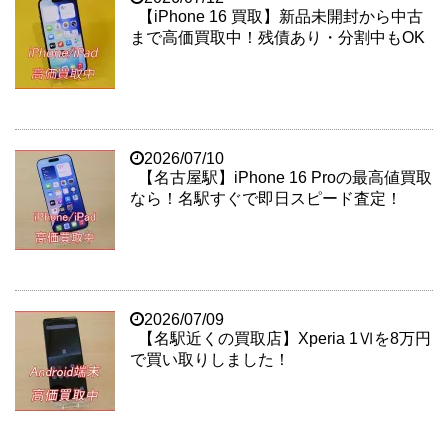
【iPhone 16 買取】新品未開封から中古
まで高価買取中！残債あり・分割中もOK
2026/07/10
【名古屋駅】iPhone 16 Proの最高値買取
なら！名駅すぐで即日スピード査定！
2026/07/09
【名駅近くの買取店】Xperia 1Ⅵを8万円
で買い取りしました！