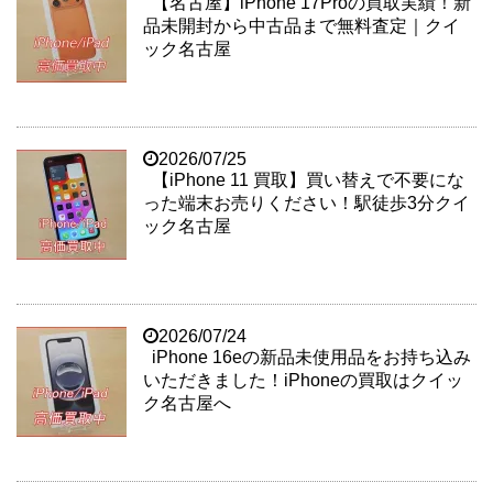
【名古屋】iPhone 17Proの買取実績！新
品未開封から中古品まで無料査定｜クイ
ック名古屋
2026/07/25
【iPhone 11 買取】買い替えで不要にな
った端末お売りください！駅徒歩3分クイ
ック名古屋
2026/07/24
iPhone 16eの新品未使用品をお持ち込み
いただきました！iPhoneの買取はクイッ
ク名古屋へ