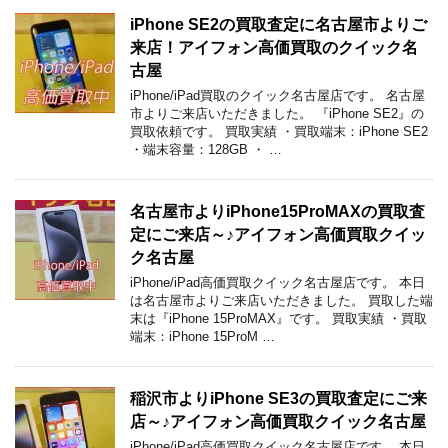
iPhone SE2の買取査定に名古屋市よりご
来店！アイフォン高価買取のクイック名
古屋
iPhone/iPad買取のクイック名古屋店です。 名古屋
市よりご来店いただきました。 『iPhone SE2』の
買取依頼です。 買取実績 ・買取端末：iPhone SE2
・端末容量：128GB ・ …
名古屋市よりiPhone15ProMAXの買取査
定にご来店～♪アイフォン高価買取クイッ
ク名古屋
iPhone/iPad高価買取クイック名古屋店です。 本日
は名古屋市よりご来店いただきました。 買取した端
末は『iPhone 15ProMAX』です。 買取実績 ・買取
端末：iPhone 15ProM …
稲沢市よりiPhone SE3の買取査定にご来
店～♪アイフォン高価買取クイック名古屋
iPhone/iPad高価買取クイック名古屋店です。 本日