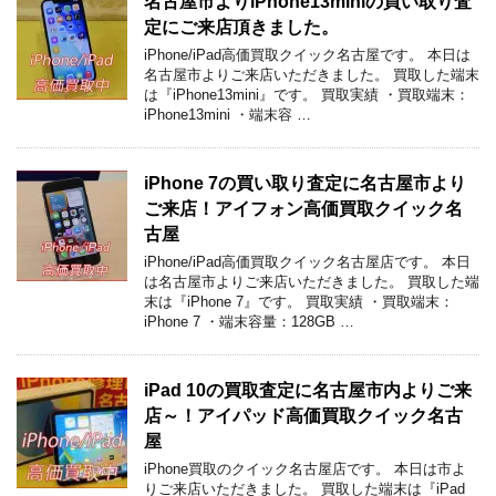
名古屋市よりiPhone13miniの買い取り査
定にご来店頂きました。
iPhone/iPad高価買取クイック名古屋です。 本日は
名古屋市よりご来店いただきました。 買取した端末
は『iPhone13mini』です。 買取実績 ・買取端末：
iPhone13mini ・端末容 …
iPhone 7の買い取り査定に名古屋市より
ご来店！アイフォン高価買取クイック名
古屋
iPhone/iPad高価買取クイック名古屋店です。 本日
は名古屋市よりご来店いただきました。 買取した端
末は『iPhone 7』です。 買取実績 ・買取端末：
iPhone 7 ・端末容量：128GB …
iPad 10の買取査定に名古屋市内よりご来
店～！アイパッド高価買取クイック名古
屋
iPhone買取のクイック名古屋店です。 本日は市よ
りご来店いただきました。 買取した端末は『iPad