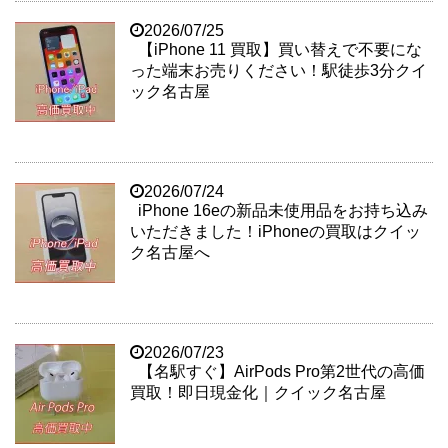
2026/07/25
【iPhone 11 買取】買い替えで不要にな
った端末お売りください！駅徒歩3分クイ
ック名古屋
2026/07/24
iPhone 16eの新品未使用品をお持ち込み
いただきました！iPhoneの買取はクイッ
ク名古屋へ
2026/07/23
【名駅すぐ】AirPods Pro第2世代の高価
買取！即日現金化｜クイック名古屋