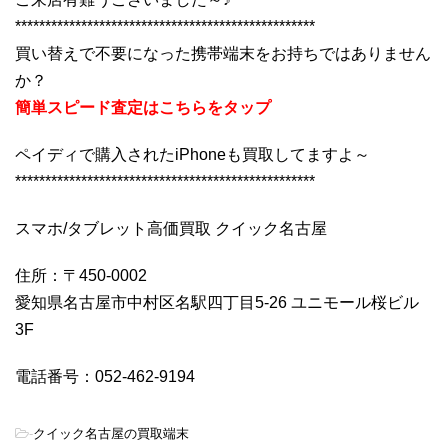
**************************************************
買い替えで不要になった携帯端末をお持ちではありません
か？
簡単スピード査定はこちらをタップ
ペイディで購入されたiPhoneも買取してますよ～
**************************************************
スマホ/タブレット高価買取 クイック名古屋
住所：〒450-0002
愛知県名古屋市中村区名駅四丁目5-26 ユニモール桜ビル
3F
電話番号：052-462-9194
-
クイック名古屋の買取端末