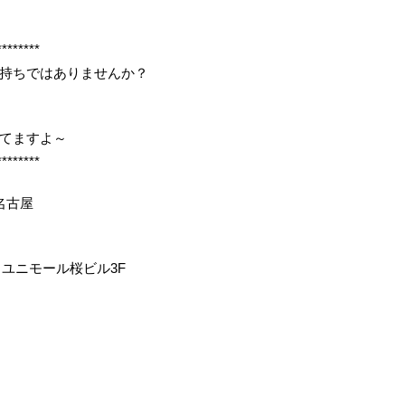
********
持ちではありませんか？
してますよ～
********
名古屋
 ユニモール桜ビル3F