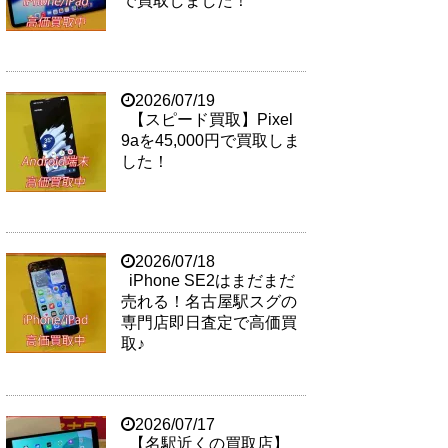
で買取しました！
2026/07/19
【スピード買取】Pixel
9aを45,000円で買取しま
した！
2026/07/18
iPhone SE2はまだまだ
売れる！名古屋駅スグの
専門店即日査定で高価買
取♪
2026/07/17
【名駅近くの買取店】