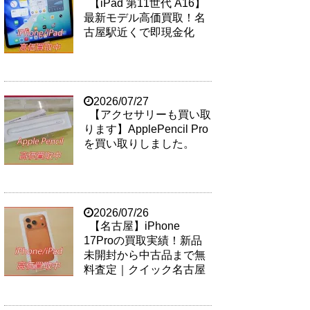
【iPad 第11世代 A16】
最新モデル高価買取！名
古屋駅近くで即現金化
2026/07/27
【アクセサリーも買い取
ります】ApplePencil Pro
を買い取りしました。
2026/07/26
【名古屋】iPhone
17Proの買取実績！新品
未開封から中古品まで無
料査定｜クイック名古屋