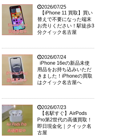
2026/07/25
【iPhone 11 買取】買い
替えで不要になった端末
お売りください！駅徒歩3
分クイック名古屋
2026/07/24
iPhone 16eの新品未使
用品をお持ち込みいただ
きました！iPhoneの買取
はクイック名古屋へ
2026/07/23
【名駅すぐ】AirPods
Pro第2世代の高価買取！
即日現金化｜クイック名
古屋