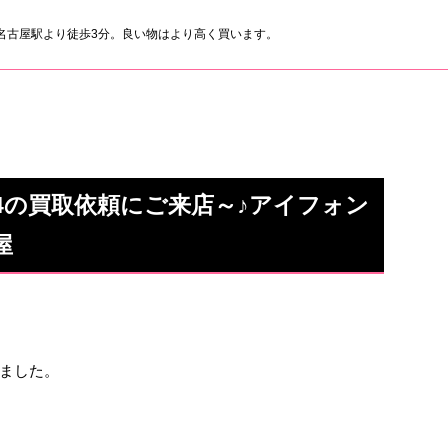
名古屋駅より徒歩3分。良い物はより高く買います。
 14の買取依頼にご来店～♪アイフォン
屋
ました。