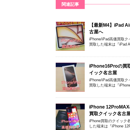
関連記事
【最新M4】iPad 
古屋へ
iPhone/iPad高
買取した端末は『iPad A
iPhone16Pr
イック名古屋
iPhone/iPad高
買取した端末は『iPhone
iPhone 12P
買取クイック名古
iPhone買取のクイッ
した端末は『iPhone 12