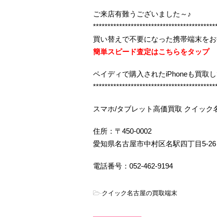
ご来店有難うございました～♪
******************************************
買い替えで不要になった携帯端末をお
簡単スピード査定はこちらをタップ
ペイディで購入されたiPhoneも買取
******************************************
スマホ/タブレット高価買取 クイック
住所：〒450-0002
愛知県名古屋市中村区名駅四丁目5-26
電話番号：052-462-9194
-
クイック名古屋の買取端末