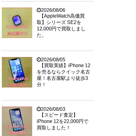
2026/08/06
【AppleWatch高価買
取】シリーズ SE2を
12,000円で買取しまし
た。
2026/08/05
【買取実績】iPhone 12
を売るならクイック名古
屋！名古屋駅より徒歩3
分！
2026/08/03
【スピード査定】
iPhone 12を22,000円で
買取しました！