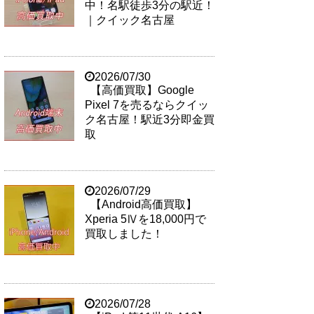
中！名駅徒歩3分の駅近！
｜クイック名古屋
2026/07/30
【高価買取】Google
Pixel 7を売るならクイッ
ク名古屋！駅近3分即金買
取
2026/07/29
【Android高価買取】
Xperia 5Ⅳを18,000円で
買取しました！
2026/07/28