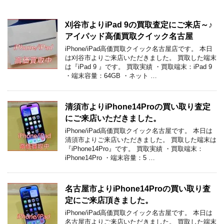
刈谷市よりiPad 9の買取査定にご来店～♪
アイパッド高価買取クイック名古屋
iPhone/iPad高価買取クイック名古屋店です。 本日
は刈谷市よりご来店いただきました。 買取した端末
は『iPad 9 』です。 買取実績 ・買取端末：iPad 9
・端末容量：64GB ・ネット …
清須市よりiPhone14Proの買い取り査定
にご来店いただきました。
iPhone/iPad高価買取クイック名古屋です。 本日は
清須市よりご来店いただきました。 買取した端末は
『iPhone14Pro』です。 買取実績 ・買取端末：
iPhone14Pro ・端末容量：5 …
名古屋市よりiPhone14Proの買い取り査
定にご来店頂きました。
iPhone/iPad高価買取クイック名古屋です。 本日は
名古屋市よりご来店いただきました。 買取した端末