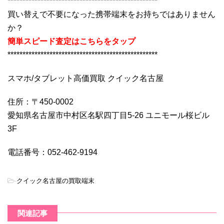
**************************************************
買い替えで不要になった携帯端末をお持ちではありません
か？
簡単スピード査定はこちらをタップ
**************************************************
スマホ/タブレット高価買取 クイック名古屋
住所：〒450-0002
愛知県名古屋市中村区名駅四丁目5-26 ユニモール桜ビル
3F
電話番号：052-462-9194
-
クイック名古屋の買取端末
関連記事