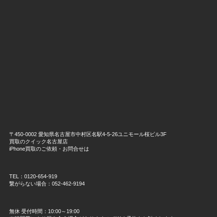
〒450-0002 愛知県名古屋市中村区名駅4-5-26ユニモール桜ビル3F
買取のクイック名古屋店
iPhone買取のご依頼・お問合せは
TEL：0120-654-919
繋がらない場合：052-462-9194
無休 受付時間：10:00～19:00