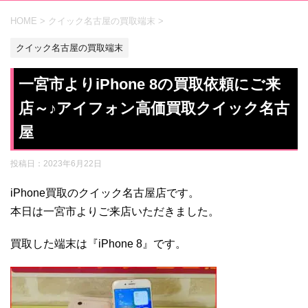
HOME
>
クイック名古屋の買取端末
>
クイック名古屋の買取端末
一宮市よりiPhone 8の買取依頼にご来
店～♪アイフォン高価買取クイック名古
屋
投稿日：
2023年6月22日
iPhone買取のクイック名古屋店です。
本日は一宮市よりご来店いただきました。
買取した端末は『iPhone 8』です。