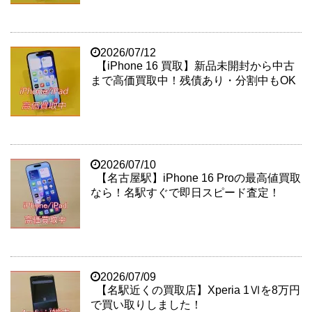
2026/07/12
【iPhone 16 買取】新品未開封から中古
まで高価買取中！残債あり・分割中もOK
2026/07/10
【名古屋駅】iPhone 16 Proの最高値買取
なら！名駅すぐで即日スピード査定！
2026/07/09
【名駅近くの買取店】Xperia 1Ⅵを8万円
で買い取りしました！