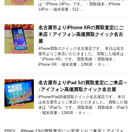
は『iPhone 14Pro』です。 ・買取端末：iPhone
14Pro ・端末容量：512 …
名古屋市よりiPhone XRの買取査定にご
来店！アイフォン高価買取クイック名古
屋
iPhone買取のクイック名古屋店です。 本日は名古
屋市よりご来店いただきました。 買取した端末は
『iPhone XR』です。 買取実績 ・買取端末：
iPhone XR ・端末容量：128GB ・ネッ …
名古屋市よりiPad 5の買取査定にご来店～
♪アイフォン高価買取クイック名古屋
iPhone/iPad高価買取クイック名古屋店です。 本日
は名古屋市よりご来店いただきました。 買取した端
末は『iPad 5』です。 買取実績 ・買取端末：iPad 5
・端末容量：128GB ・ネッ …
PREV
iPhone 13の買取査定に一宮市よりご来店！アイフォ