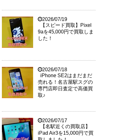
2026/07/19
【スピード買取】Pixel
9aを45,000円で買取しま
した！
2026/07/18
iPhone SE2はまだまだ
売れる！名古屋駅スグの
専門店即日査定で高価買
取♪
2026/07/17
【名駅近くの買取店】
iPad Air3を15,000円で買
取しました！