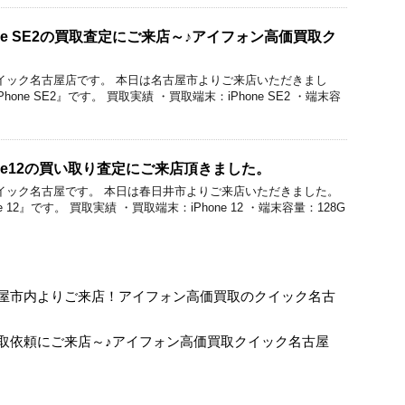
ne SE2の買取査定にご来店～♪アイフォン高価買取ク
価買取クイック名古屋店です。 本日は名古屋市よりご来店いただきまし
one SE2』です。 買取実績 ・買取端末：iPhone SE2 ・端末容
one12の買い取り査定にご来店頂きました。
価買取クイック名古屋です。 本日は春日井市よりご来店いただきました。
 12』です。 買取実績 ・買取端末：iPhone 12 ・端末容量：128G
に名古屋市内よりご来店！アイフォン高価買取のクイック名古
2の買取依頼にご来店～♪アイフォン高価買取クイック名古屋