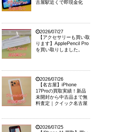
古屋駅近くで即現金化
2026/07/27
【アクセサリーも買い取
ります】ApplePencil Pro
を買い取りしました。
2026/07/26
【名古屋】iPhone
17Proの買取実績！新品
未開封から中古品まで無
料査定｜クイック名古屋
2026/07/25