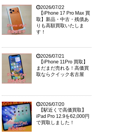
2026/07/22
【iPhone 17 Pro Max 買
取】新品・中古・残債あ
りも高額買取いたしま
す！
2026/07/21
【iPhone 11Pro 買取】
まだまだ売れる！高価買
取ならクイック名古屋
2026/07/20
【駅近くで高価買取】
iPad Pro 12.9を62,000円
で買取しました！