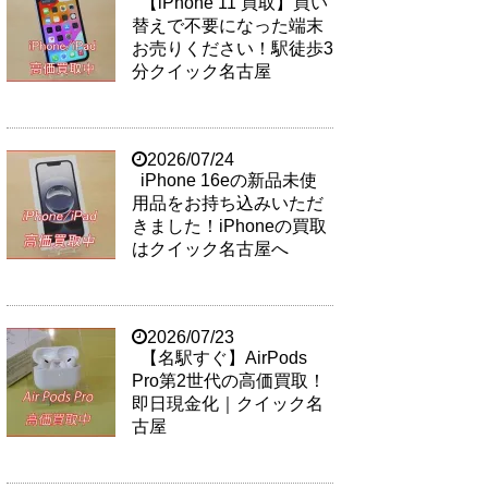
【iPhone 11 買取】買い
替えで不要になった端末
お売りください！駅徒歩3
分クイック名古屋
2026/07/24
iPhone 16eの新品未使
用品をお持ち込みいただ
きました！iPhoneの買取
はクイック名古屋へ
2026/07/23
【名駅すぐ】AirPods
Pro第2世代の高価買取！
即日現金化｜クイック名
古屋