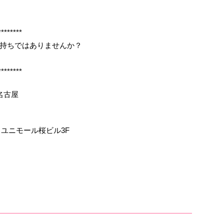
********
持ちではありませんか？
********
名古屋
 ユニモール桜ビル3F