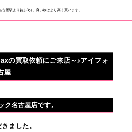
名古屋駅より徒歩3分。良い物はより高く買います。
XsMaxの買取依頼にご来店～♪アイフォ
古屋
のクイック名古屋店です。
だきました。