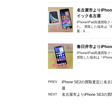
名古屋市よりiPho
イック名古屋
iPhone/iPad高
た。 買取した端末は『iPh
量：6 …
春日井市よりiPh
iPhone/iPad高
買取した端末は『iPhone
…
PREV
iPhone SE2の買取査定
屋
NEXT
名古屋市よりiPhone SE