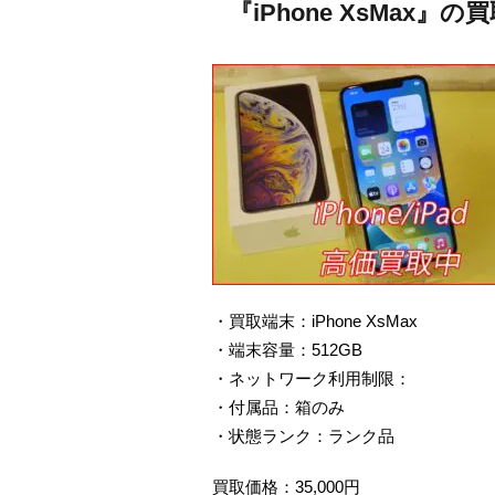
『iPhone XsMax』
・買取端末：iPhone XsMax
・端末容量：512GB
・ネットワーク利用制限：
・付属品：箱のみ
・状態ランク：ランク品
買取価格：35,000円