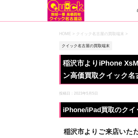
HOME
>
クイック名古屋の買取端末
>
クイック名古屋の買取端末
稲沢市よりiPhone 
ン高価買取クイック名
投稿日：
2023年5月5日
iPhone/iPad買取
稲沢市よりご来店いた