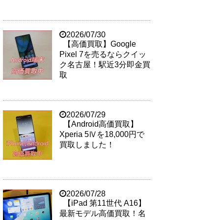
2026/07/30
【高価買取】Google
Pixel 7を売るならクイッ
ク名古屋！駅近3分即金買
取
2026/07/29
【Android高価買取】
Xperia 5Ⅳを18,000円で
買取しました！
2026/07/28
【iPad 第11世代 A16】
最新モデル高価買取！名