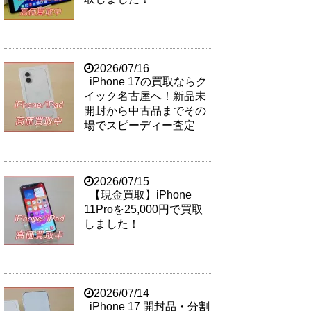
2026/07/16
iPhone 17の買取ならク
イック名古屋へ！新品未
開封から中古品までその
場でスピーディー査定
2026/07/15
【現金買取】iPhone
11Proを25,000円で買取
しました！
2026/07/14
iPhone 17 開封品・分割