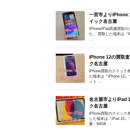
一宮市よりiPhon
イック名古屋
iPhone/iPad高
た。 買取した端末は『iPh
…
iPhone 12
ク名古屋
iPhone買取のクイッ
た端末は『iPhone 12
ット …
名古屋市よりiPa
ク名古屋
iPhone買取のクイッ
した端末は『iPad 10
量：64GB …