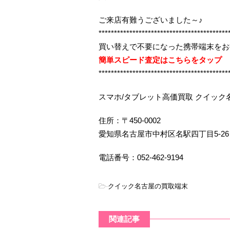
ご来店有難うございました～♪
******************************************
買い替えで不要になった携帯端末をお
簡単スピード査定はこちらをタップ
******************************************
スマホ/タブレット高価買取 クイック
住所：〒450-0002
愛知県名古屋市中村区名駅四丁目5-26
電話番号：052-462-9194
-
クイック名古屋の買取端末
関連記事