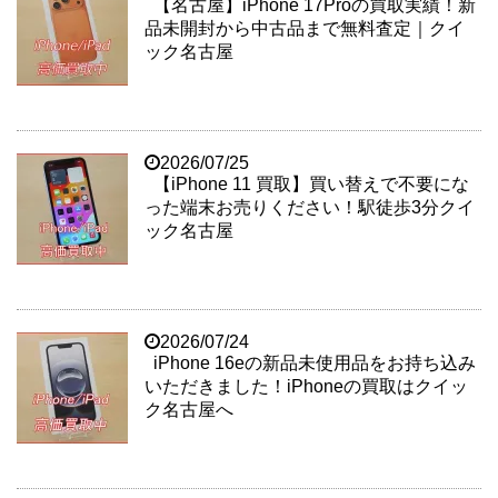
【名古屋】iPhone 17Proの買取実績！新
品未開封から中古品まで無料査定｜クイ
ック名古屋
2026/07/25
【iPhone 11 買取】買い替えで不要にな
った端末お売りください！駅徒歩3分クイ
ック名古屋
2026/07/24
iPhone 16eの新品未使用品をお持ち込み
いただきました！iPhoneの買取はクイッ
ク名古屋へ