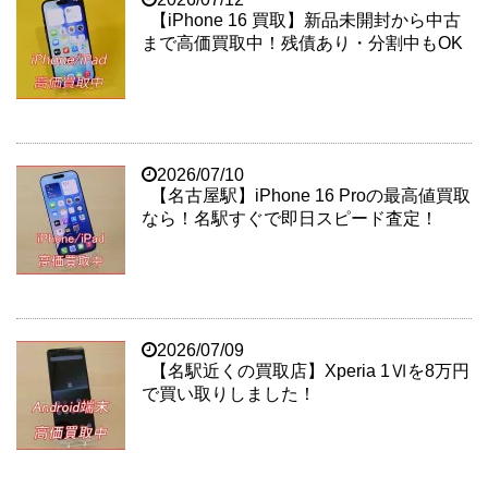
【iPhone 16 買取】新品未開封から中古
まで高価買取中！残債あり・分割中もOK
2026/07/10
【名古屋駅】iPhone 16 Proの最高値買取
なら！名駅すぐで即日スピード査定！
2026/07/09
【名駅近くの買取店】Xperia 1Ⅵを8万円
で買い取りしました！