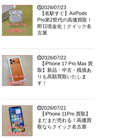
2026/07/23
【名駅すぐ】AirPods
Pro第2世代の高価買取！
即日現金化｜クイック名
古屋
2026/07/22
【iPhone 17 Pro Max 買
取】新品・中古・残債あ
りも高額買取いたしま
す！
2026/07/21
【iPhone 11Pro 買取】
まだまだ売れる！高価買
取ならクイック名古屋