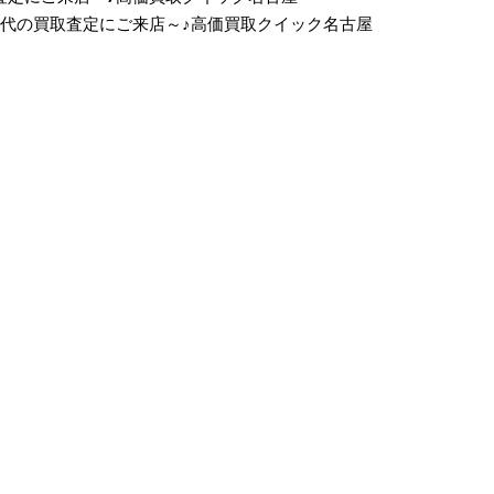
.9 5世代の買取査定にご来店～♪高価買取クイック名古屋