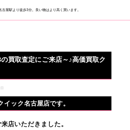
名古屋駅より徒歩3分。良い物はより高く買います。
 13の買取査定にご来店～♪高価買取ク
0日
買取のクイック名古屋店です。
ご来店いただきました。