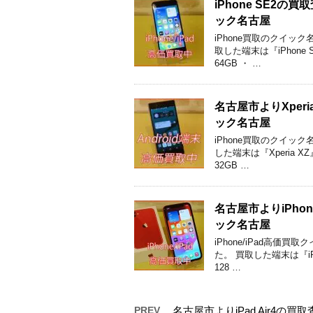
iPhone SE2
ック名古屋
iPhone買取のクイッ
取した端末は『iPhone 
64GB ・ …
名古屋市よりXperi
ック名古屋
iPhone買取のクイッ
した端末は『Xperia X
32GB …
名古屋市よりiPh
ック名古屋
iPhone/iPad高
た。 買取した端末は『iPh
128 …
PREV
名古屋市よりiPad Air4