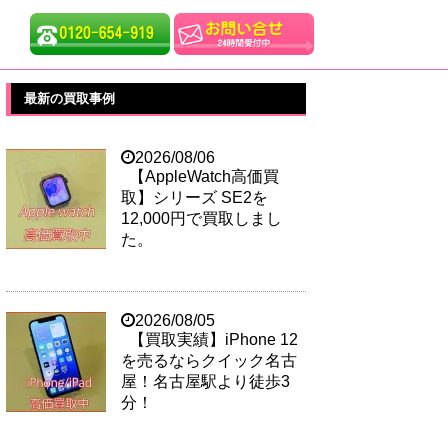
最新の買取事例
2026/08/06
【AppleWatch高価買
取】シリーズ SE2を
12,000円で買取しまし
た。
2026/08/05
【買取実績】iPhone 12
を売るならクイック名古
屋！名古屋駅より徒歩3
分！