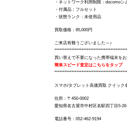
・ネットワーク利用制限：docomoシ
・付属品：フルセット
・状態ランク：未使用品
買取価格：85,000円
ご来店有難うございました～♪
******************************************
買い替えで不要になった携帯端末をお
簡単スピード査定はこちらをタップ
******************************************
スマホ/タブレット高価買取 クイック
住所：〒450-0002
愛知県名古屋市中村区名駅四丁目5-26
電話番号：052-462-9194