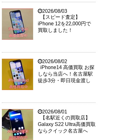
2026/08/03
【スピード査定】
iPhone 12を22,000円で
買取しました！
2026/08/02
iPhone14 高価買取 お探
しなら当店へ！名古屋駅
徒歩3分・即日現金渡し
2026/08/01
【名駅近くの買取店】
Galaxy S22 Ultra高価買取
ならクイック名古屋へ