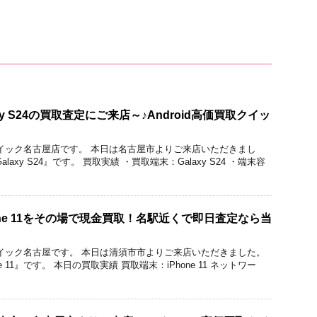
y S24の買取査定にご来店～♪Android高価買取クイッ
価買取クイック名古屋店です。 本日は名古屋市よりご来店いただきまし
axy S24』です。 買取実績 ・買取端末：Galaxy S24 ・端末容
one 11をその場で現金買取！名駅近くで即日査定なら当
価買取クイック名古屋です。 本日は清須市市よりご来店いただきました。
 11』です。 本日の買取実績 買取端末：iPhone 11 ネットワー