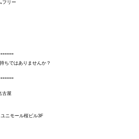
ムフリー
********
持ちではありませんか？
********
名古屋
 ユニモール桜ビル3F