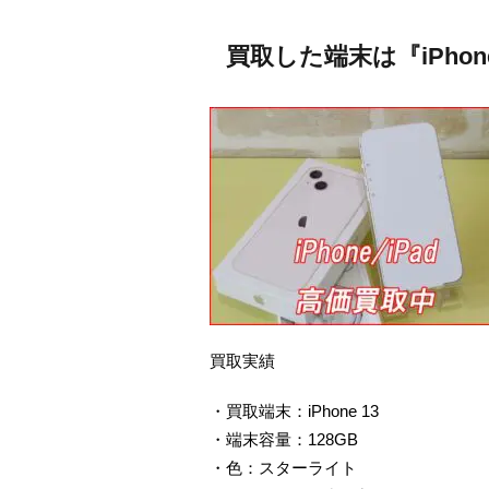
買取した端末は『iPhon
買取実績
・買取端末：iPhone 13
・端末容量：128GB
・色：スターライト