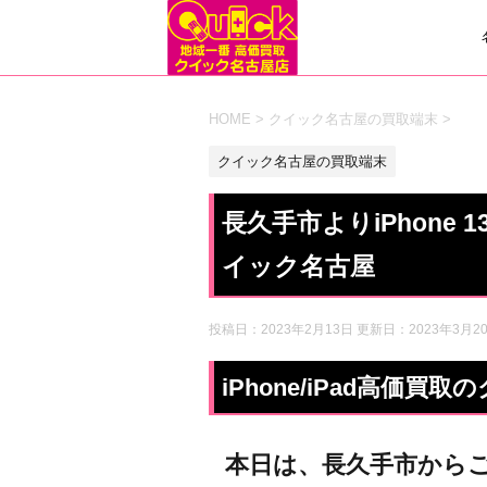
HOME
>
クイック名古屋の買取端末
>
クイック名古屋の買取端末
長久手市よりiPhone
イック名古屋
投稿日：2023年2月13日 更新日：
2023年3月2
iPhone/iPad高価
本日は、長久手市から