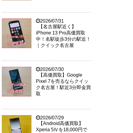
2026/07/31
【名古屋駅近く】
iPhone 13 Pro高価買取
中！名駅徒歩3分の駅近！
｜クイック名古屋
2026/07/30
【高価買取】Google
Pixel 7を売るならクイッ
ク名古屋！駅近3分即金買
取
2026/07/29
【Android高価買取】
Xperia 5Ⅳを18,000円で