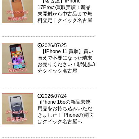
【名古屋】iPhone
17Proの買取実績！新品
未開封から中古品まで無
料査定｜クイック名古屋
2026/07/25
【iPhone 11 買取】買い
替えで不要になった端末
お売りください！駅徒歩3
分クイック名古屋
2026/07/24
iPhone 16eの新品未使
用品をお持ち込みいただ
きました！iPhoneの買取
はクイック名古屋へ