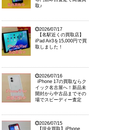
取♪
2026/07/17
【名駅近くの買取店】
iPad Air3を15,000円で買
取しました！
2026/07/16
iPhone 17の買取ならク
イック名古屋へ！新品未
開封から中古品までその
場でスピーディー査定
2026/07/15
【現金買取】iPhone